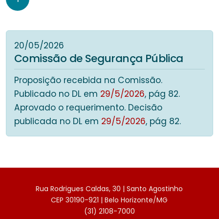
20/05/2026
Comissão de Segurança Pública
Proposição recebida na Comissão.
Publicado no DL em
29/5/2026
, pág 82.
Aprovado o requerimento. Decisão
publicada no DL em
29/5/2026
, pág 82.
Rua Rodrigues Caldas, 30 | Santo Agostinho
CEP 30190-921 | Belo Horizonte/MG
(31) 2108-7000