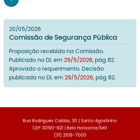
20/05/2026
Comissão de Segurança Pública
Proposição recebida na Comissão.
Publicado no DL em
29/5/2026
, pág 82.
Aprovado o requerimento. Decisão
publicada no DL em
29/5/2026
, pág 82.
Rua Rodrigues Caldas, 30 | Santo Agostinho
CEP 30190-921 | Belo Horizonte/MG
(31) 2108-7000