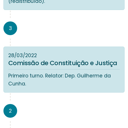
(redistribuído).
3
28/03/2022
Comissão de Constituição e Justiça
Primeiro turno. Relator: Dep. Guilherme da
Cunha.
2