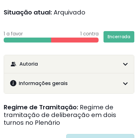
Situação atual:
Arquivado
1 a favor
1 contra
Encerrada
Autoria
Informações gerais
Regime de Tramitação:
Regime de
tramitação de deliberação em dois
turnos no Plenário