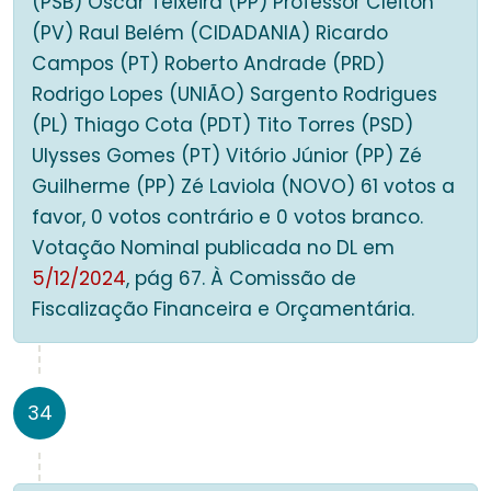
(PSB) Oscar Teixeira (PP) Professor Cleiton
(PV) Raul Belém (CIDADANIA) Ricardo
Campos (PT) Roberto Andrade (PRD)
Rodrigo Lopes (UNIÃO) Sargento Rodrigues
(PL) Thiago Cota (PDT) Tito Torres (PSD)
Ulysses Gomes (PT) Vitório Júnior (PP) Zé
Guilherme (PP) Zé Laviola (NOVO) 61 votos a
favor, 0 votos contrário e 0 votos branco.
Votação Nominal publicada no DL em
5/12/2024
, pág 67. À Comissão de
Fiscalização Financeira e Orçamentária.
34