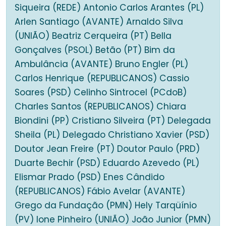
Siqueira (REDE) Antonio Carlos Arantes (PL)
Arlen Santiago (AVANTE) Arnaldo Silva
(UNIÃO) Beatriz Cerqueira (PT) Bella
Gonçalves (PSOL) Betão (PT) Bim da
Ambulância (AVANTE) Bruno Engler (PL)
Carlos Henrique (REPUBLICANOS) Cassio
Soares (PSD) Celinho Sintrocel (PCdoB)
Charles Santos (REPUBLICANOS) Chiara
Biondini (PP) Cristiano Silveira (PT) Delegada
Sheila (PL) Delegado Christiano Xavier (PSD)
Doutor Jean Freire (PT) Doutor Paulo (PRD)
Duarte Bechir (PSD) Eduardo Azevedo (PL)
Elismar Prado (PSD) Enes Cândido
(REPUBLICANOS) Fábio Avelar (AVANTE)
Grego da Fundação (PMN) Hely Tarqüínio
(PV) Ione Pinheiro (UNIÃO) João Junior (PMN)