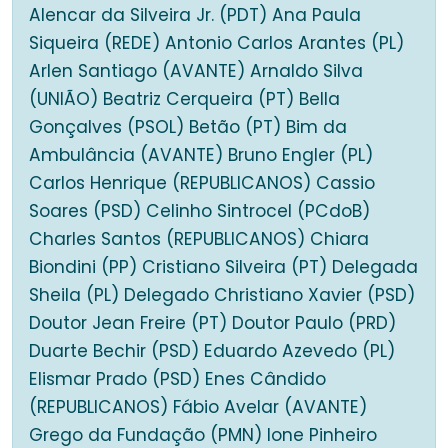
Alencar da Silveira Jr. (PDT) Ana Paula
Siqueira (REDE) Antonio Carlos Arantes (PL)
Arlen Santiago (AVANTE) Arnaldo Silva
(UNIÃO) Beatriz Cerqueira (PT) Bella
Gonçalves (PSOL) Betão (PT) Bim da
Ambulância (AVANTE) Bruno Engler (PL)
Carlos Henrique (REPUBLICANOS) Cassio
Soares (PSD) Celinho Sintrocel (PCdoB)
Charles Santos (REPUBLICANOS) Chiara
Biondini (PP) Cristiano Silveira (PT) Delegada
Sheila (PL) Delegado Christiano Xavier (PSD)
Doutor Jean Freire (PT) Doutor Paulo (PRD)
Duarte Bechir (PSD) Eduardo Azevedo (PL)
Elismar Prado (PSD) Enes Cândido
(REPUBLICANOS) Fábio Avelar (AVANTE)
Grego da Fundação (PMN) Ione Pinheiro