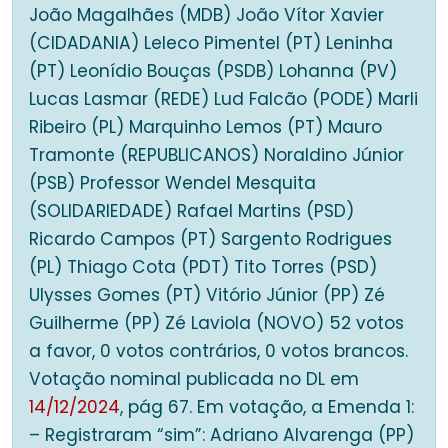
João Magalhães (MDB) João Vítor Xavier
(CIDADANIA) Leleco Pimentel (PT) Leninha
(PT) Leonídio Bouças (PSDB) Lohanna (PV)
Lucas Lasmar (REDE) Lud Falcão (PODE) Marli
Ribeiro (PL) Marquinho Lemos (PT) Mauro
Tramonte (REPUBLICANOS) Noraldino Júnior
(PSB) Professor Wendel Mesquita
(SOLIDARIEDADE) Rafael Martins (PSD)
Ricardo Campos (PT) Sargento Rodrigues
(PL) Thiago Cota (PDT) Tito Torres (PSD)
Ulysses Gomes (PT) Vitório Júnior (PP) Zé
Guilherme (PP) Zé Laviola (NOVO) 52 votos
a favor, 0 votos contrários, 0 votos brancos.
Votação nominal publicada no DL em
14/12/2024
, pág 67. Em votação, a Emenda 1:
– Registraram “sim”: Adriano Alvarenga (PP)