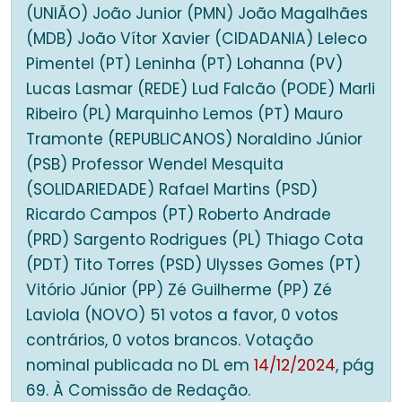
(UNIÃO) João Junior (PMN) João Magalhães
(MDB) João Vítor Xavier (CIDADANIA) Leleco
Pimentel (PT) Leninha (PT) Lohanna (PV)
Lucas Lasmar (REDE) Lud Falcão (PODE) Marli
Ribeiro (PL) Marquinho Lemos (PT) Mauro
Tramonte (REPUBLICANOS) Noraldino Júnior
(PSB) Professor Wendel Mesquita
(SOLIDARIEDADE) Rafael Martins (PSD)
Ricardo Campos (PT) Roberto Andrade
(PRD) Sargento Rodrigues (PL) Thiago Cota
(PDT) Tito Torres (PSD) Ulysses Gomes (PT)
Vitório Júnior (PP) Zé Guilherme (PP) Zé
Laviola (NOVO) 51 votos a favor, 0 votos
contrários, 0 votos brancos. Votação
nominal publicada no DL em
14/12/2024
, pág
69. À Comissão de Redação.