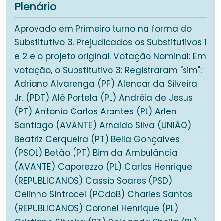
Plenário
Aprovado em Primeiro turno na forma do
Substitutivo 3. Prejudicados os Substitutivos 1
e 2 e o projeto original. Votação Nominal: Em
votação, o Substitutivo 3: Registraram "sim":
Adriano Alvarenga (PP) Alencar da Silveira
Jr. (PDT) Alê Portela (PL) Andréia de Jesus
(PT) Antonio Carlos Arantes (PL) Arlen
Santiago (AVANTE) Arnaldo Silva (UNIÃO)
Beatriz Cerqueira (PT) Bella Gonçalves
(PSOL) Betão (PT) Bim da Ambulância
(AVANTE) Caporezzo (PL) Carlos Henrique
(REPUBLICANOS) Cassio Soares (PSD)
Celinho Sintrocel (PCdoB) Charles Santos
(REPUBLICANOS) Coronel Henrique (PL)