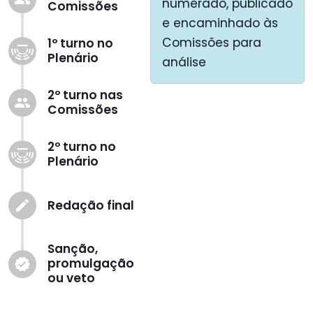
numerado, publicado
Comissões
e encaminhado às
Comissões para
1º turno no
Plenário
análise
2º turno nas
group
Comissões
2º turno no
Plenário
Redação final
create
Sanção,
promulgação
verified
ou veto