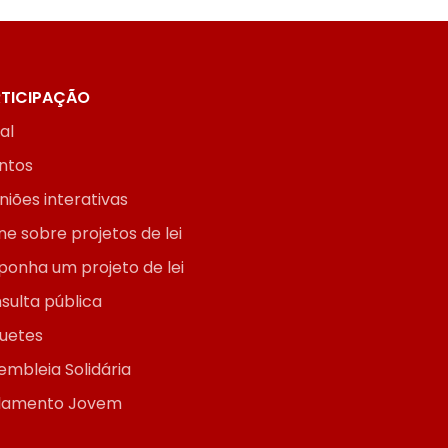
TICIPAÇÃO
ial
ntos
niões interativas
ne sobre projetos de lei
ponha um projeto de lei
sulta pública
uetes
embleia Solidária
lamento Jovem