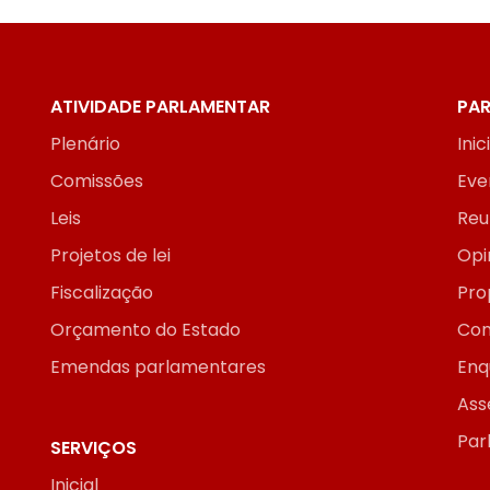
ATIVIDADE PARLAMENTAR
PAR
Plenário
Inic
Comissões
Eve
Leis
Reu
Projetos de lei
Opi
Fiscalização
Pro
Orçamento do Estado
Con
Emendas parlamentares
Enq
Ass
Par
SERVIÇOS
Inicial