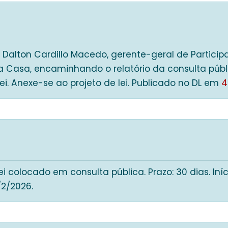
6
r Dalton Cardillo Macedo, gerente-geral de Partici
a Casa, encaminhando o relatório da consulta públi
Lei. Anexe-se ao projeto de lei. Publicado no DL em
4
ei colocado em consulta pública. Prazo: 30 dias. Iníc
/2/2026.