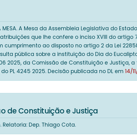
MESA. A Mesa da Assembleia Legislativa do Estado
atribuições que lhe confere o inciso XVIII do artig
m cumprimento ao disposto no artigo 2 da Lei 22858
nsulta pública sobre a instituição do Dia do Eucali
6 2025, da Comissão de Constituição e Justiça, a 
 do PL 4245 2025. Decisão publicada no DL em
14/1
 de Constituição e Justiça
. Relatoria: Dep. Thiago Cota.