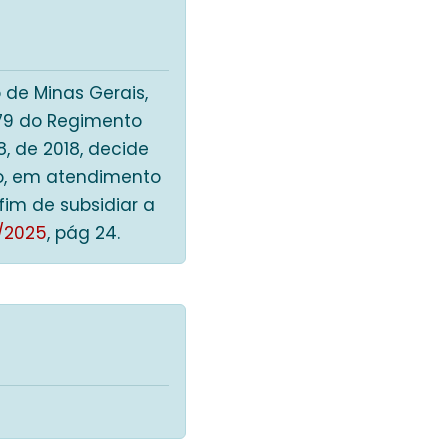
 de Minas Gerais,
o 79 do Regimento
, de 2018, decide
pto, em atendimento
fim de subsidiar a
1/2025
, pág 24.