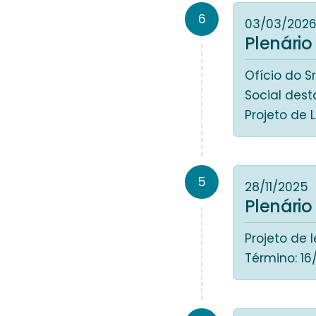
6
03/03/202
Plenário
Ofício do S
Social dest
Projeto de 
5
28/11/2025
Plenário
Projeto de l
Término: 16