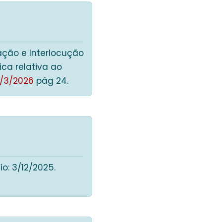
pação e Interlocução
ca relativa ao
/3/2026
pág 24.
io: 3/12/2025.