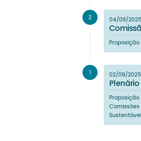
2
04/09/202
Comissão
Proposição 
1
02/09/202
Plenário
Proposição
Comissões 
Sustentável