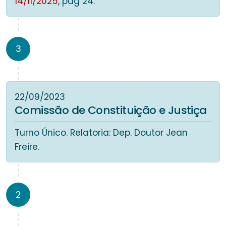
14/11/2025
, pág 24.
3
22/09/2023
Comissão de Constituição e Justiça
Turno Único. Relatoria: Dep. Doutor Jean
Freire.
2