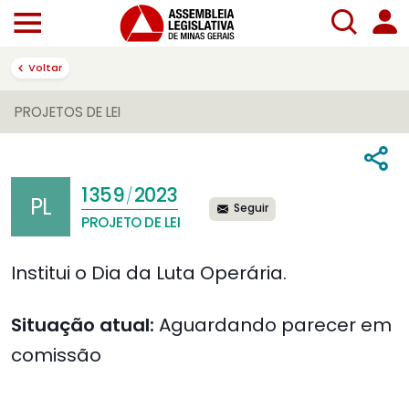
Voltar
PROJETOS DE LEI
1359
2023
/
PL
Seguir
PROJETO DE LEI
Institui o Dia da Luta Operária.
Situação atual:
Aguardando parecer em
comissão