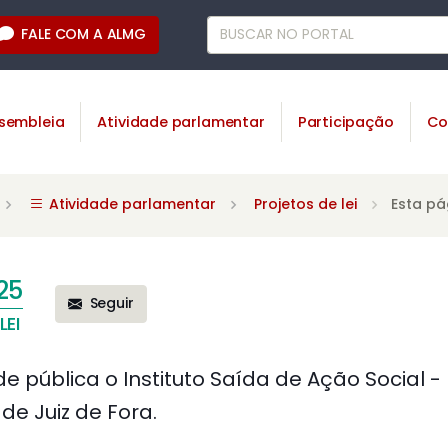
FALE COM A ALMG
sembleia
Atividade parlamentar
Participação
Co
Atividade parlamentar
Projetos de lei
Esta pá
25
Seguir
LEI
de pública o Instituto Saída de Ação Social -
de Juiz de Fora.