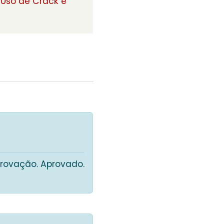
Uso de Crack e
provação. Aprovado.