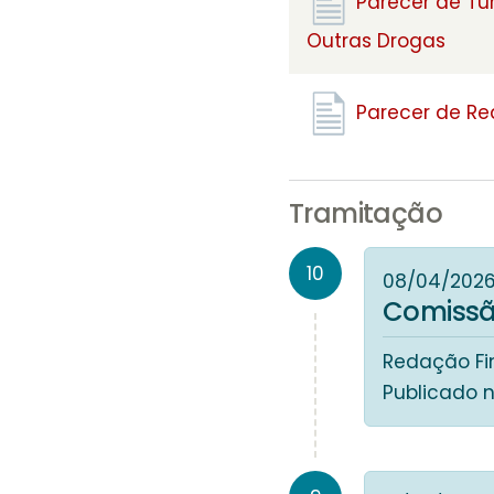
Parecer de Tu
Outras Drogas
Parecer de R
Tramitação
10
08/04/202
Comissã
Redação Fin
Publicado 