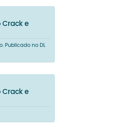
 Crack e
ão. Publicado no DL
 Crack e