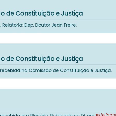
 de Constituição e Justiça
 Relatoria: Dep. Doutor Jean Freire.
 de Constituição e Justiça
recebida na Comissão de Constituição e Justiça.
 recebida em Plenário. Publicado no DL em
19/6/202