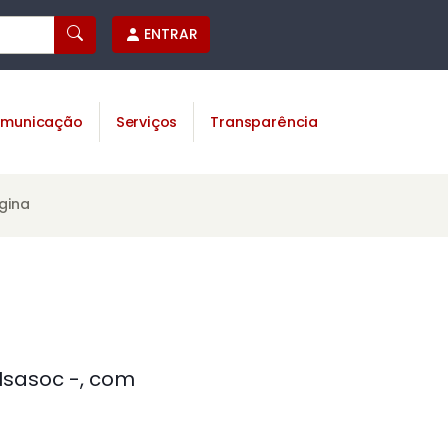
ENTRAR
municação
Serviços
Transparência
gina
 Isasoc -, com