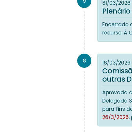
9
31/03/2026
Plenário
Encerrado 
recurso. À
8
18/03/2026
Comissã
outras 
Aprovada a
Delegada Sh
para fins d
26/3/2026
,