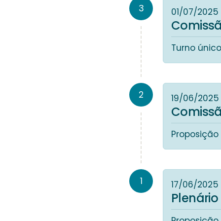
3
01/07/2025
Comissão
Turno único.
2
19/06/2025
Comissão
Proposição 
1
17/06/2025
Plenário
Proposição