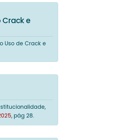
 Crack e
o Uso de Crack e
nstitucionalidade,
2025
, pág 28.