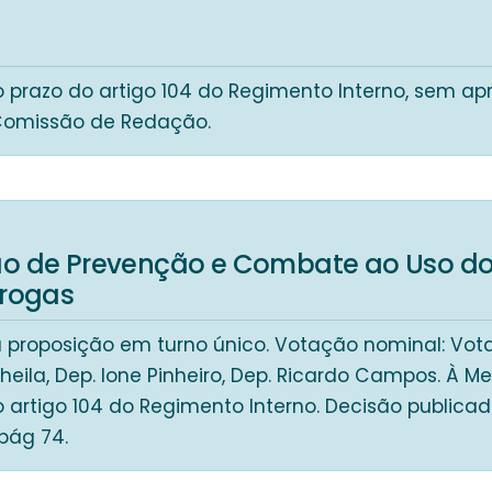
o prazo do artigo 104 do Regimento Interno, sem a
 Comissão de Redação.
o de Prevenção e Combate ao Uso do
Drogas
 proposição em turno único. Votação nominal: Vota
eila, Dep. Ione Pinheiro, Dep. Ricardo Campos. À 
o artigo 104 do Regimento Interno. Decisão publica
 pág 74.