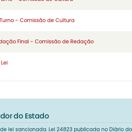
 Turno - Comissão de Cultura
edação Final - Comissão de Redação
Lei
4
dor do Estado
de lei sancionada. Lei 24823 publicada no Diário d