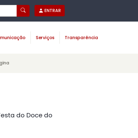
ENTRAR
municação
Serviços
Transparência
gina
Festa do Doce do