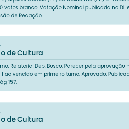
e 0 votos branco. Votação Nominal publicada no DL
ssão de Redação.
4
o de Cultura
no. Relatoria: Dep. Bosco. Parecer pela aprovação
o 1 ao vencido em primeiro turno. Aprovado. Public
pág 157.
4
o de Cultura