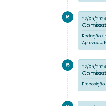
16
22/05/202
Comissã
Redação fin
Aprovado. 
15
22/05/202
Comissã
Proposição 