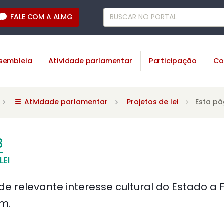
FALE COM A ALMG
sembleia
Atividade parlamentar
Participação
Co
Atividade parlamentar
Projetos de lei
Esta pá
3
LEI
 relevante interesse cultural do Estado a 
im.