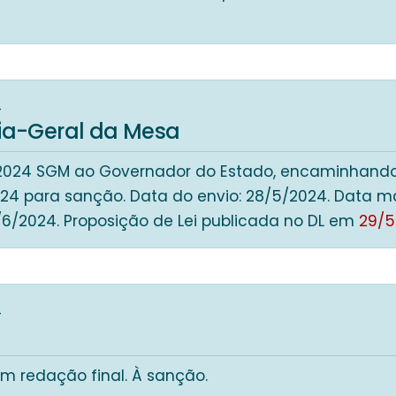
4
ria-Geral da Mesa
0 2024 SGM ao Governador do Estado, encaminhando
2024 para sanção. Data do envio: 28/5/2024. Data 
/6/2024. Proposição de Lei publicada no DL em
29/5
4
m redação final. À sanção.