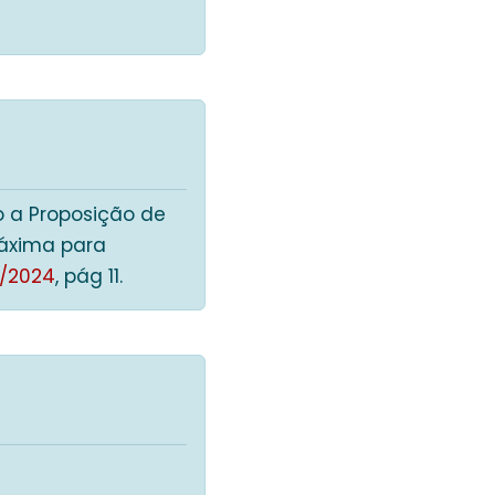
 a Proposição de
máxima para
/2024
, pág 11.