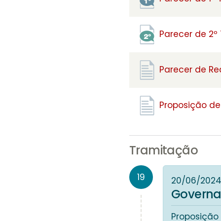
Parecer de 2º
Parecer de R
Proposição de 
Tramitação
19
20/06/202
Governa
Proposição 