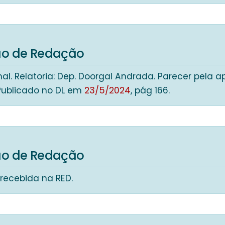
4
o de Redação
al. Relatoria: Dep. Doorgal Andrada. Parecer pela 
Publicado no DL em
23/5/2024
, pág 166.
4
o de Redação
recebida na RED.