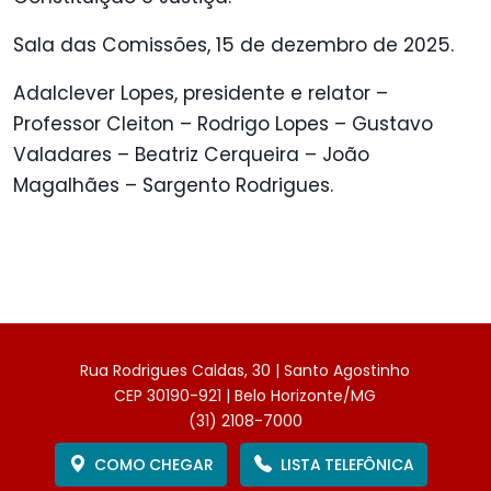
Sala das Comissões, 15 de dezembro de 2025.
Adalclever Lopes, presidente e relator –
Professor Cleiton – Rodrigo Lopes – Gustavo
Valadares – Beatriz Cerqueira – João
Magalhães – Sargento Rodrigues.
Rua Rodrigues Caldas, 30 | Santo Agostinho
CEP 30190-921 | Belo Horizonte/MG
(31) 2108-7000
COMO CHEGAR
LISTA TELEFÔNICA