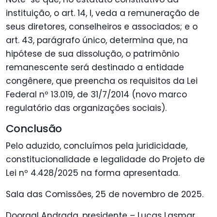
instituição, o art. 14, I, veda a remuneração de
seus diretores, conselheiros e associados; e o
art. 43, parágrafo único, determina que, na
hipótese de sua dissolução, o patrimônio
remanescente será destinado a entidade
congênere, que preencha os requisitos da Lei
Federal nº 13.019, de 31/7/2014 (novo marco
regulatório das organizações sociais).
Conclusão
Pelo aduzido, concluímos pela juridicidade,
constitucionalidade e legalidade do Projeto de
Lei nº 4.428/2025 na forma apresentada.
Sala das Comissões, 25 de novembro de 2025.
Doorgal Andrada, presidente – Lucas Lasmar,