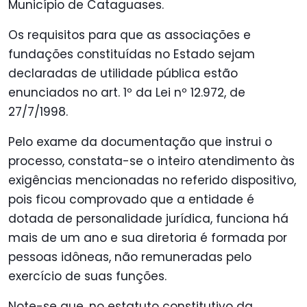
Município de Cataguases.
Os requisitos para que as associações e
fundações constituídas no Estado sejam
declaradas de utilidade pública estão
enunciados no art. 1º da Lei nº 12.972, de
27/7/1998.
Pelo exame da documentação que instrui o
processo, constata-se o inteiro atendimento às
exigências mencionadas no referido dispositivo,
pois ficou comprovado que a entidade é
dotada de personalidade jurídica, funciona há
mais de um ano e sua diretoria é formada por
pessoas idôneas, não remuneradas pelo
exercício de suas funções.
Note-se que, no estatuto constitutivo da