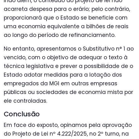
Indo além, o conteúdo do projeto de lei não
acarreta despesa para o erário; pelo contrário,
proporcionará que o Estado se beneficie com
uma economia equivalente a bilhões de reais
ao longo do período de refinanciamento.
No entanto, apresentamos o Substitutivo n° 1 ao
vencido, com o objetivo de adequar o texto à
técnica legislativa e prever a possibilidade de o
Estado adotar medidas para a lotação dos
empregados da MGI em outras empresas
públicas ou sociedades de economia mista por
ele controladas.
Conclusão
Em face do exposto, opinamos pela aprovação
do Projeto de Lei nº 4.222/2025, no 2º turno, na