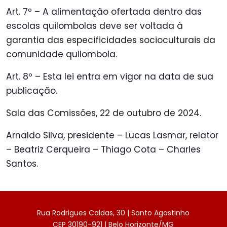
Art. 7º – A alimentação ofertada dentro das
escolas quilombolas deve ser voltada à
garantia das especificidades socioculturais da
comunidade quilombola.
Art. 8º – Esta lei entra em vigor na data de sua
publicação.
Sala das Comissões, 22 de outubro de 2024.
Arnaldo Silva, presidente – Lucas Lasmar, relator
– Beatriz Cerqueira – Thiago Cota – Charles
Santos.
Rua Rodrigues Caldas, 30 | Santo Agostinho
CEP 30190-921 | Belo Horizonte/MG