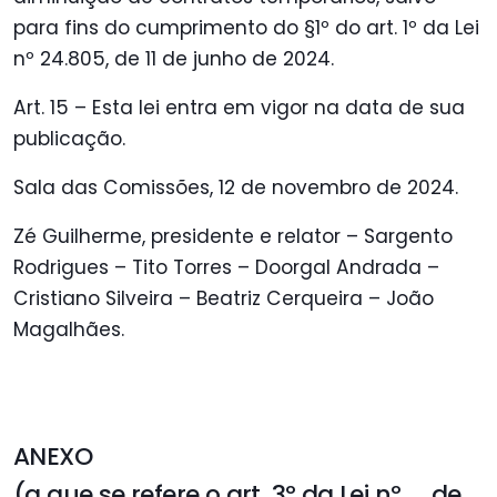
para fins do cumprimento do §1º do art. 1º da Lei
nº 24.805, de 11 de junho de 2024.
Art. 15 – Esta lei entra em vigor na data de sua
publicação.
Sala das Comissões, 12 de novembro de 2024.
Zé Guilherme, presidente e relator – Sargento
Rodrigues – Tito Torres – Doorgal Andrada –
Cristiano Silveira – Beatriz Cerqueira – João
Magalhães.
ANEXO
(a que se refere o art. 3º da Lei nº …, de …