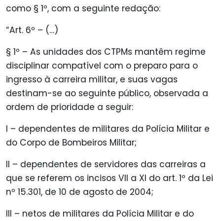
como § 1º, com a seguinte redação:
“Art. 6º – (…)
§ 1º – As unidades dos CTPMs mantêm regime
disciplinar compatível com o preparo para o
ingresso à carreira militar, e suas vagas
destinam-se ao seguinte público, observada a
ordem de prioridade a seguir:
I – dependentes de militares da Polícia Militar e
do Corpo de Bombeiros Militar;
II – dependentes de servidores das carreiras a
que se referem os incisos VII a XI do art. 1º da Lei
nº 15.301, de 10 de agosto de 2004;
III – netos de militares da Polícia Militar e do