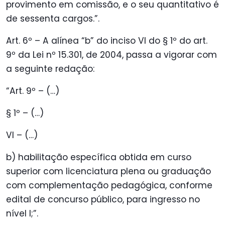
provimento em comissão, e o seu quantitativo é
de sessenta cargos.”.
Art. 6º – A
alínea “b” do inciso VI do § 1º do art.
9º da Lei nº 15.301, de 2004, passa a vigorar com
a seguinte redação:
“Art. 9º – (…)
§ 1º – (…)
VI – (…)
b) habilitação específica obtida em curso
superior com licenciatura plena ou graduação
com complementação pedagógica, conforme
edital de concurso público, para ingresso no
nível I;”.