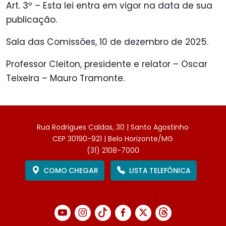
Art. 3º – Esta lei entra em vigor na data de sua
publicação.
Sala das Comissões, 10 de dezembro de 2025.
Professor Cleiton, presidente e relator – Oscar
Teixeira – Mauro Tramonte.
Rua Rodrigues Caldas, 30 | Santo Agostinho
CEP 30190-921 | Belo Horizonte/MG
(31) 2108-7000
COMO CHEGAR
LISTA TELEFÔNICA