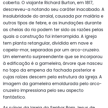
coberta. O viajante Richard Burton, em 1817,
descreveu-a notando seu caráter inacabado. A
insalubridade do arraial, causada por malária e
outros tipos de febre, e as inundações durante
as cheias do rio podem ter sido as razões pelas
quais a construção foi interrompida. A igreja
tem planta retangular, dividida em nave e
capela-mor, separadas por um arco-cruzeiro.
Um elemento surpreendente que se incorporou
à edificação é a gameleira, árvore que nasceu
no topo da empena da fachada posterior e
cujas raízes descem pela estrutura da igreja. A
imagem da gameleira emoldurada pelo arco-
cruzeiro impressiona pelo seu aspecto
fantástico.
As ruínas da Igreja do Senhor Bom Jesus de