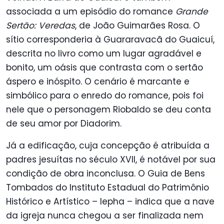
associada a um episódio do romance
Grande
Sertão: Veredas
, de João Guimarães Rosa. O
sítio corresponderia à Guararavacã do Guaicuí,
descrita no livro como um lugar agradável e
bonito, um oásis que contrasta com o sertão
áspero e inóspito. O cenário é marcante e
simbólico para o enredo do romance, pois foi
nele que o personagem Riobaldo se deu conta
de seu amor por Diadorim.
Já a edificação, cuja concepção é atribuída a
padres jesuítas no século XVII, é notável por sua
condição de obra inconclusa. O Guia de Bens
Tombados do Instituto Estadual do Patrimônio
Histórico e Artístico – Iepha – indica que a nave
da igreja nunca chegou a ser finalizada nem