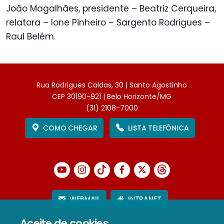
João Magalhães, presidente – Beatriz Cerqueira,
relatora – Ione Pinheiro – Sargento Rodrigues –
Raul Belém.
Rua Rodrigues Caldas, 30 | Santo Agostinho
CEP 30190-921 | Belo Horizonte/MG
(31) 2108-7000
COMO CHEGAR
LISTA TELEFÔNICA
WEBMAIL
INTRANET
Aceite de cookies