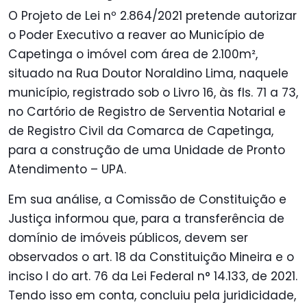
O Projeto de Lei nº 2.864/2021 pretende autorizar
o Poder Executivo a reaver ao Município de
Capetinga o imóvel com área de 2.100m²,
situado na Rua Doutor Noraldino Lima, naquele
município, registrado sob o Livro 16, às fls. 71 a 73,
no Cartório de Registro de Serventia Notarial e
de Registro Civil da Comarca de Capetinga,
para a construção de uma Unidade de Pronto
Atendimento – UPA.
Em sua análise, a Comissão de Constituição e
Justiça informou que, para a transferência de
domínio de imóveis públicos, devem ser
observados o art. 18 da Constituição Mineira e o
inciso I do art. 76 da Lei Federal n° 14.133, de 2021.
Tendo isso em conta, concluiu pela juridicidade,