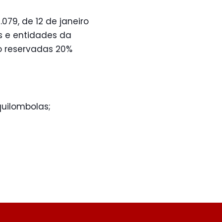
079, de 12 de janeiro
s e entidades da
ão reservadas 20%
quilombolas;