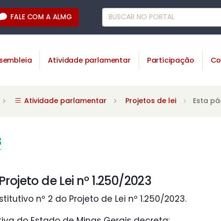
FALE COM A ALMG
sembleia
Atividade parlamentar
Participação
Co
Atividade parlamentar
Projetos de lei
Esta pá
3
rojeto de Lei nº 1.250/2023
stitutivo nº 2 do Projeto de Lei nº 1.250/2023.
tiva do Estado de Minas Gerais decreta: