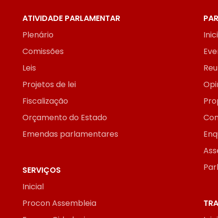
ATIVIDADE PARLAMENTAR
PAR
Plenário
Inic
Comissões
Eve
Leis
Reu
Projetos de lei
Opi
Fiscalização
Pro
Orçamento do Estado
Con
Emendas parlamentares
Enq
Ass
Par
SERVIÇOS
Inicial
Procon Assembleia
TRA