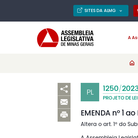
SITES DA ALMG
A As
1250
202
/
PL
PROJETO DE LEI
EMENDA nº 1 ao P
Altera o art. 1º do Sub
A Assembleia Legisla