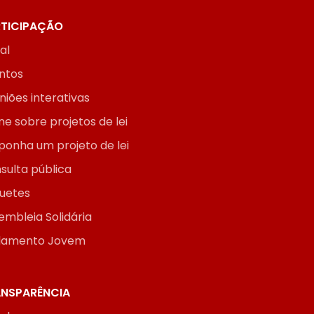
TICIPAÇÃO
ial
ntos
niões interativas
ne sobre projetos de lei
ponha um projeto de lei
sulta pública
uetes
embleia Solidária
lamento Jovem
NSPARÊNCIA