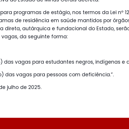
s para programas de estágio, nos termos da Lei nº 12.
gramas de residência em saúde mantidos por órgão
a direta, autárquica e fundacional do Estado, ser
s vagas, da seguinte forma:
to) das vagas para estudantes negros, indígenas e 
to) das vagas para pessoas com deficiência.”.
de julho de 2025.