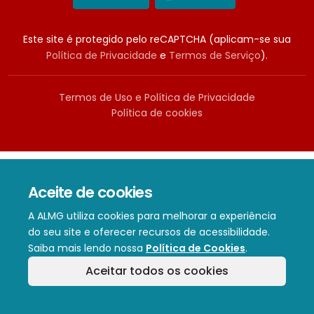
Este site é protegido pelo reCAPTCHA (aplicam-se sua
Política de Privacidade
e
Termos de Serviço
).
Termos de Uso e Política de Privacidade
Política de cookies
Aceite de cookies
A ALMG utiliza cookies para melhorar a experiência
do seu site e oferecer recursos de acessibilidade.
Saiba mais lendo nossa
Política de Cookies
.
Aceitar todos os cookies