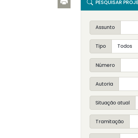
PESQUISAR PROJE
Assunto
Tipo
Número
Autoria
Situação atual
Tramitação