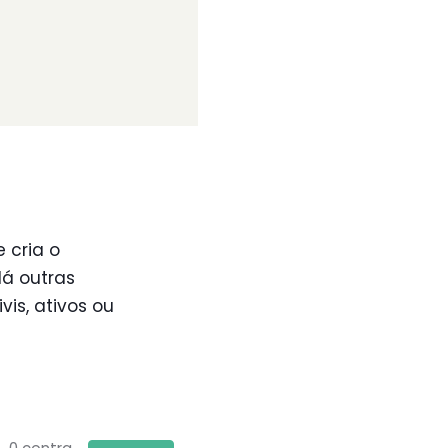
e cria o
dá outras
vis, ativos ou