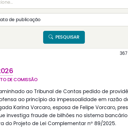
PESQUISAR
367
2026
NTO DE COMISSÃO
minhado ao Tribunal de Contas pedido de providê
 ofensa ao princípio da impessoalidade em razão d
gada Karina Vorcaro, esposa de Felipe Vorcaro, pr
e investiga fraude de bilhões no sistema bancário 
ura do Projeto de Lei Complementar nº 89/2025.