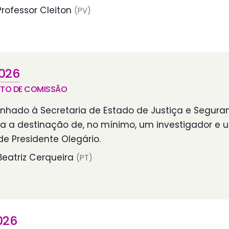
rofessor Cleiton
(PV)
026
NTO DE COMISSÃO
nhado à Secretaria de Estado de Justiça e Segura
ra a destinação de, no mínimo, um investigador e 
e Presidente Olegário.
eatriz Cerqueira
(PT)
026