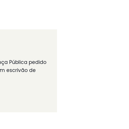
nça Pública pedido
um escrivão de