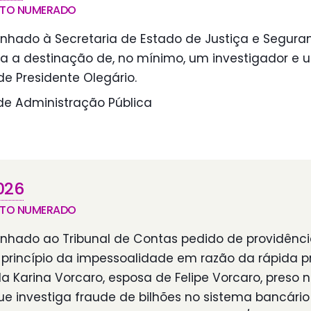
NTO NUMERADO
nhado à Secretaria de Estado de Justiça e Segura
ra a destinação de, no mínimo, um investigador e 
e Presidente Olegário.
e Administração Pública
026
NTO NUMERADO
nhado ao Tribunal de Contas pedido de providênci
 princípio da impessoalidade em razão da rápida 
a Karina Vorcaro, esposa de Felipe Vorcaro, preso
e investiga fraude de bilhões no sistema bancário 