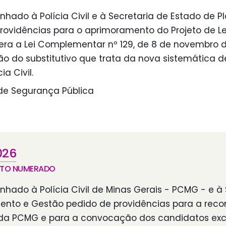
hado à Polícia Civil e à Secretaria de Estado de 
rovidências para o aprimoramento do Projeto de L
tera a Lei Complementar nº 129, de 8 de novembro d
ão do substitutivo que trata da nova sistemática 
a Civil.
e Segurança Pública
026
NTO NUMERADO
hado à Polícia Civil de Minas Gerais - PCMG - e à 
ento e Gestão pedido de providências para a rec
 da PCMG e para a convocação dos candidatos exc