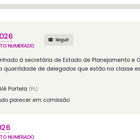
026
Seguir
NTO NUMERADO
nhado à secretária de Estado de Planejamento e 
a quantidade de delegados que estão na classe es
lê Portela
(PL)
do parecer em comissão
026
NTO NUMERADO