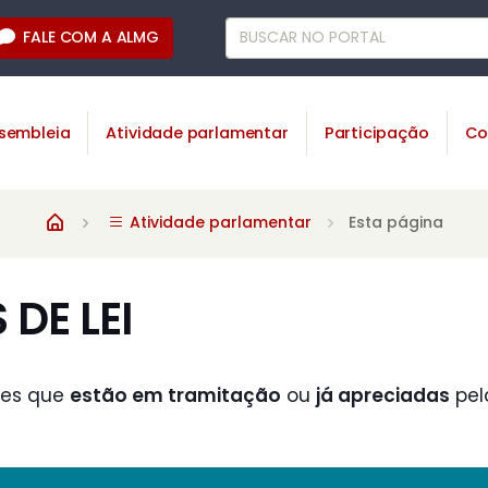
FALE COM A ALMG
sembleia
Atividade parlamentar
Participação
Co
Atividade parlamentar
Esta página
DE LEI
ões que
estão em tramitação
ou
já apreciadas
pel