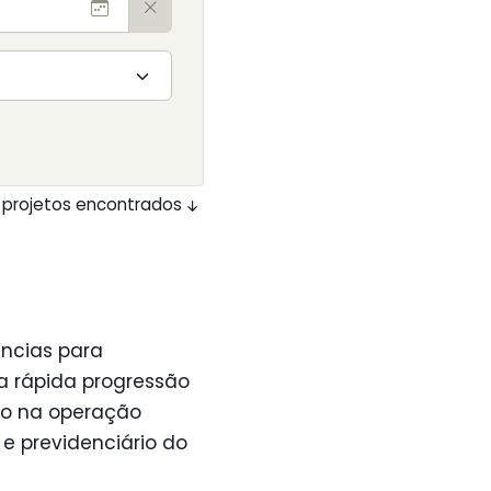
 projetos encontrados
ncias para
a rápida progressão
eso na operação
e previdenciário do