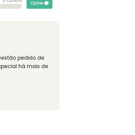
0 contra
Opine
Gestão pedido de
pecial há mais de