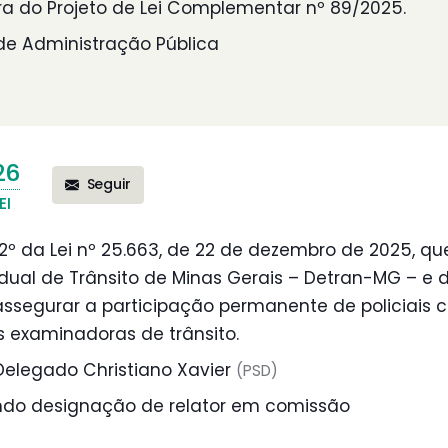
ura do Projeto de Lei Complementar nº 89/2025.
e Administração Pública
26
Seguir
EI
. 2º da Lei nº 25.663, de 22 de dezembro de 2025, qu
ual de Trânsito de Minas Gerais – Detran-MG – e 
assegurar a participação permanente de policiais ci
s examinadoras de trânsito.
elegado Christiano Xavier
(PSD)
o designação de relator em comissão