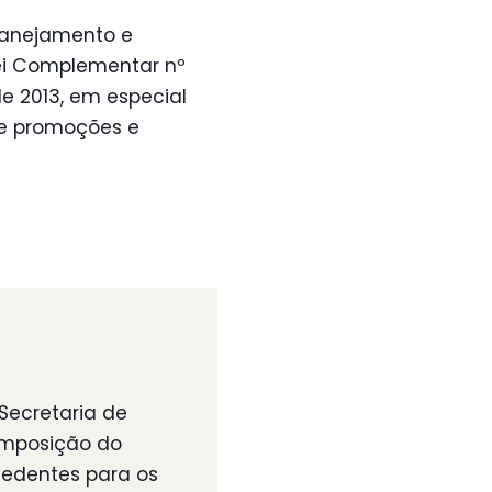
Planejamento e
ei Complementar nº
e 2013, em especial
de promoções e
Secretaria de
omposição do
edentes para os