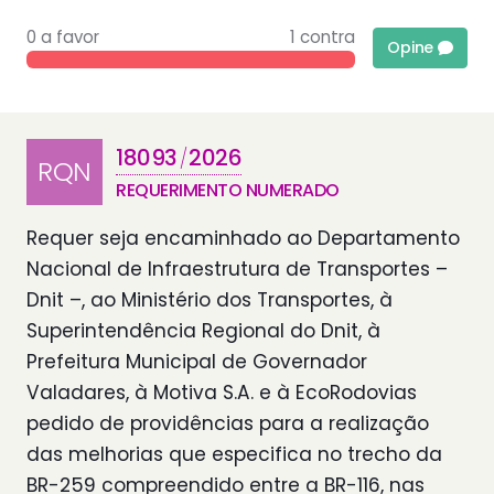
0 a favor
1 contra
Opine
18093
2026
/
RQN
REQUERIMENTO NUMERADO
Requer seja encaminhado ao Departamento
Nacional de Infraestrutura de Transportes –
Dnit –, ao Ministério dos Transportes, à
Superintendência Regional do Dnit, à
Prefeitura Municipal de Governador
Valadares, à Motiva S.A. e à EcoRodovias
pedido de providências para a realização
das melhorias que especifica no trecho da
BR-259 compreendido entre a BR-116, nas