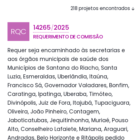
218 projetos encontrados
14265
2025
/
RQC
REQUERIMENTO DE COMISSÃO
Requer seja encaminhado às secretarias e
aos órgãos municipais de saúde dos
Municípios de Santana do Riacho, Santa
Luzia, Esmeraldas, Uberlândia, Itaúna,
Francisco Sá, Governador Valadares, Bonfim,
Caratinga, Ipatinga, Uberaba, Timóteo,
Divinópolis, Juiz de Fora, Itajubá, Tupaciguara,
Oliveira, João Pinheiro, Contagem,
Jaboticatubas, Jequitinhonha, Muriaé, Pouso
Alto, Conselheiro Lafaiete, Mariana, Araguari,
Andradas, Belo Horizonte e Ritápolis pedido