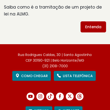
Saiba como é a tramitação de um projeto de
lei na ALMG.
Entenda
Rua Rodrigues Caldas, 30 | Santo Agostinho
CEP 30190-921 | Belo Horizonte/MG
(31) 2108-7000
COMO CHEGAR
LISTA TELEFÔNICA