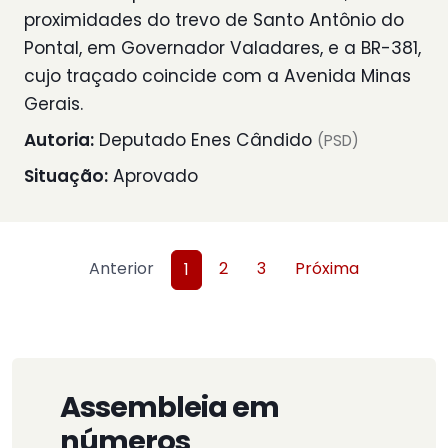
proximidades do trevo de Santo Antônio do
Pontal, em Governador Valadares, e a BR-381,
cujo traçado coincide com a Avenida Minas
Gerais.
Autoria:
Deputado Enes Cândido
(PSD)
Situação:
Aprovado
Anterior
2
3
Próxima
1
Assembleia em
números