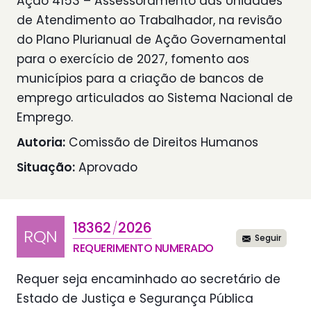
Ação 4153 – Assessoramento das Unidades
de Atendimento ao Trabalhador, na revisão
do Plano Plurianual de Ação Governamental
para o exercício de 2027, fomento aos
municípios para a criação de bancos de
emprego articulados ao Sistema Nacional de
Emprego.
Autoria:
Comissão de Direitos Humanos
Situação:
Aprovado
18362
2026
/
RQN
Seguir
REQUERIMENTO NUMERADO
Requer seja encaminhado ao secretário de
Estado de Justiça e Segurança Pública