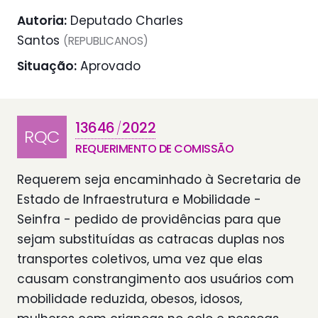
Autoria:
Deputado Charles
Santos
(REPUBLICANOS)
Situação:
Aprovado
13646
2022
/
RQC
REQUERIMENTO DE COMISSÃO
Requerem seja encaminhado à Secretaria de
Estado de Infraestrutura e Mobilidade -
Seinfra - pedido de providências para que
sejam substituídas as catracas duplas nos
transportes coletivos, uma vez que elas
causam constrangimento aos usuários com
mobilidade reduzida, obesos, idosos,