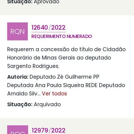
Situação:
Aprovado
12640
2022
/
RQN
REQUERIMENTO NUMERADO
Requerem a concessão do título de Cidadão
Honorário de Minas Gerais ao deputado
Sargento Rodrigues.
Autoria:
Deputado Zé Guilherme PP
Deputada Ana Paula Siqueira REDE Deputado
Arnaldo Silv
…
Ver todos
Situação:
Arquivado
12979
2022
/