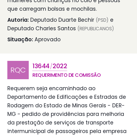
mulheres com crianças no colo e pessoas
que carregam bolsas e mochilas.
Autoria:
Deputado Duarte Bechir
e
(PSD)
Deputado Charles Santos
(REPUBLICANOS)
Situação:
Aprovado
13644
2022
/
RQC
REQUERIMENTO DE COMISSÃO
Requerem seja encaminhado ao
Departamento de Edificações e Estradas de
Rodagem do Estado de Minas Gerais - DER-
MG - pedido de providências para melhoria
da prestação de serviços de transporte
intermunicipal de passageiros pela empresa