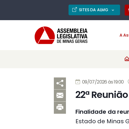
SITES DA ALMG
A As
09/07/2026 às 19:00
22ª Reunião
Finalidade da reu
Estado de Minas Ge