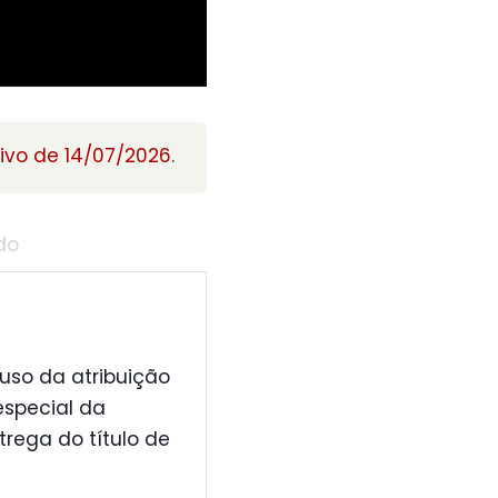
ivo de 14/07/2026.
do
 uso da atribuição
especial da
trega do título de