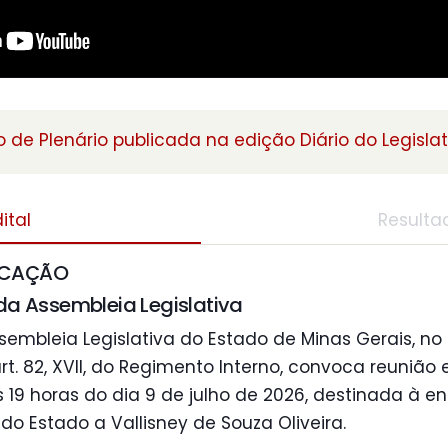
 de Plenário publicada na edição Diário do Legislat
ital
Resulta
OCAÇÃO
da Assembleia Legislativa
sembleia Legislativa do Estado de Minas Gerais, no
rt. 82, XVII, do Regimento Interno, convoca reunião 
19 horas do dia 9 de julho de 2026, destinada à en
o Estado a Vallisney de Souza Oliveira.