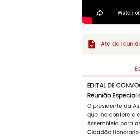
Ata da reunião
Ed
EDITAL DE CONV
Reunião Especial 
O presidente da As
que lhe confere o a
Assembleia para as 
Cidadão Honorário d