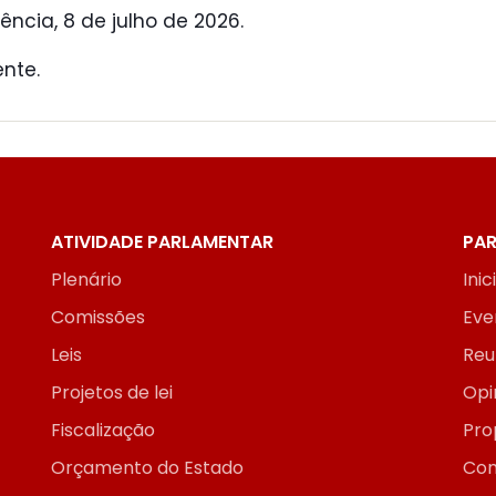
ência, 8 de julho de 2026.
ente.
ATIVIDADE PARLAMENTAR
PAR
Plenário
Inic
Comissões
Eve
Leis
Reu
Projetos de lei
Opi
Fiscalização
Pro
Orçamento do Estado
Con