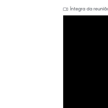
Íntegra
da reuniã