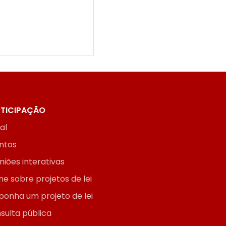
TICIPAÇÃO
ial
ntos
niões interativas
ne sobre projetos de lei
ponha um projeto de lei
sulta pública