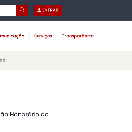
ENTRAR
municação
Serviços
Transparência
ina
dão Honorário do