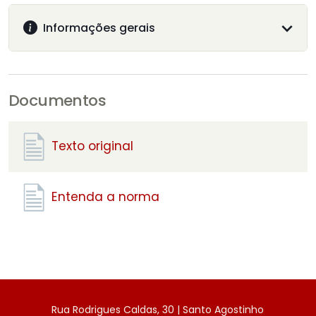
Informações gerais
Documentos
Texto original
Entenda a norma
Rua Rodrigues Caldas, 30 | Santo Agostinho