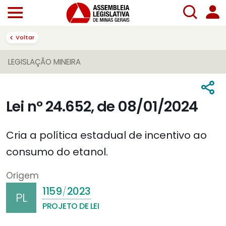
Voltar
LEGISLAÇÃO MINEIRA
Lei nº 24.652, de 08/01/2024
Cria a política estadual de incentivo ao
consumo do etanol.
Origem
1159
2023
/
PL
PROJETO DE LEI