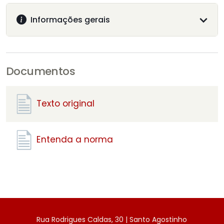
Informações gerais
Documentos
Texto original
Entenda a norma
Rua Rodrigues Caldas, 30 | Santo Agostinho