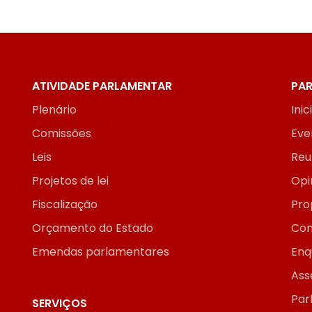
ATIVIDADE PARLAMENTAR
PAR
Plenário
Inic
Comissões
Eve
Leis
Reu
Projetos de lei
Opi
Fiscalização
Pro
Orçamento do Estado
Con
Emendas parlamentares
Enq
Ass
Par
SERVIÇOS