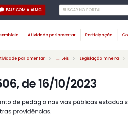
FALE COM A ALMG
sembleia
Atividade parlamentar
Participação
Co
tividade parlamentar
Leis
Legislação mineira
.506, de 16/10/2023
to de pedágio nas vias públicas estaduai
tras providências.