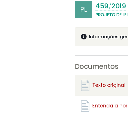
459
2019
/
PL
PROJETO DE LEI
Informações ger
Documentos
Texto original
Entenda a no