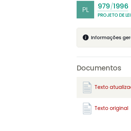
979
1996
/
PL
PROJETO DE LEI
Informações ger
Documentos
Texto atualiz
Texto original