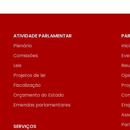
ATIVIDADE PARLAMENTAR
PAR
Plenário
Inic
Comissões
Eve
Leis
Reu
Projetos de lei
Opi
Fiscalização
Pro
Orçamento do Estado
Con
Emendas parlamentares
Enq
Ass
Par
SERVIÇOS