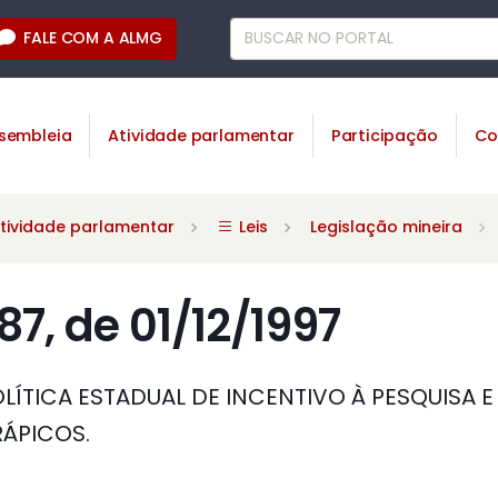
FALE COM A ALMG
sembleia
Atividade parlamentar
Participação
Co
tividade parlamentar
Leis
Legislação mineira
687, de 01/12/1997
OLÍTICA ESTADUAL DE INCENTIVO À PESQUISA 
ÁPICOS.