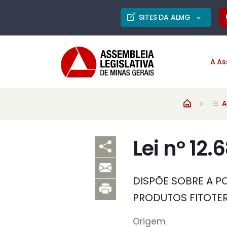
SITES DA ALMG
A As
A
Lei nº 12.
DISPÕE SOBRE A P
PRODUTOS FITOTER
Origem