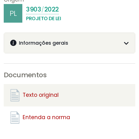
3903
2022
/
PL
PROJETO DE LEI
Informações gerais
Documentos
Texto original
Entenda a norma