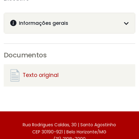
Informações gerais
Documentos
Texto original
Rua Rodrigues Caldas, 30 | Santo Agostinho
CEP 30190-921 | Belo Horizonte/MG