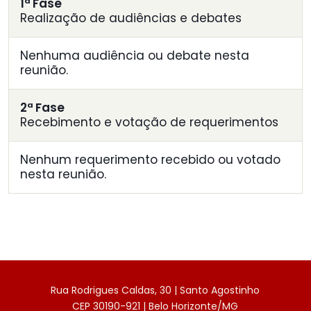
1ª Fase
Realização de audiências e debates
Nenhuma audiência ou debate nesta
reunião.
2ª Fase
Recebimento e votação de requerimentos
Nenhum requerimento recebido ou votado
nesta reunião.
Rua Rodrigues Caldas, 30 | Santo Agostinho
CEP 30190-921 | Belo Horizonte/MG