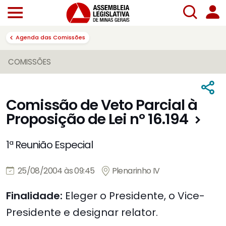
Agenda das Comissões
COMISSÕES
Comissão de Veto Parcial à
Proposição de Lei nº 16.194
1ª Reunião Especial
25/08/2004 às 09:45
Plenarinho IV
Finalidade:
Eleger o Presidente, o Vice-
Presidente e designar relator.