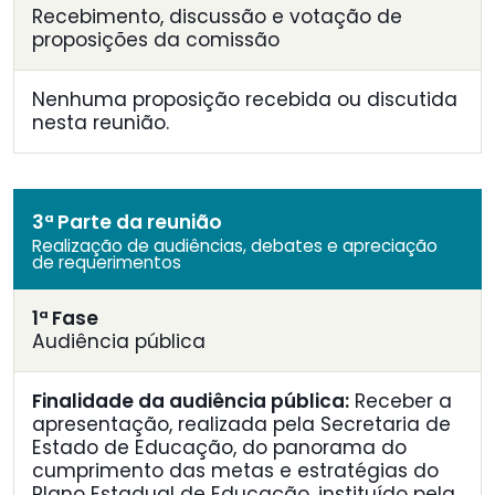
Recebimento, discussão e votação de
proposições da comissão
Nenhuma proposição recebida ou discutida
nesta reunião.
3ª Parte da reunião
Realização de audiências, debates e apreciação
de requerimentos
1ª Fase
Audiência pública
Finalidade da audiência pública:
Receber a
apresentação, realizada pela Secretaria de
Estado de Educação, do panorama do
cumprimento das metas e estratégias do
Plano Estadual de Educação, instituído pela