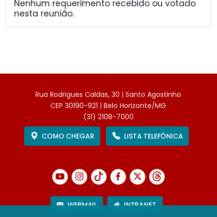
Nenhum requerimento recebido ou votado
nesta reunião.
Rua Rodrigues Caldas, 30 | Santo Agostinho
CEP 30190-921 | Belo Horizonte/MG
(31) 2108-7000
COMO CHEGAR
LISTA TELEFÔNICA
WEBMAIL
INTRANET