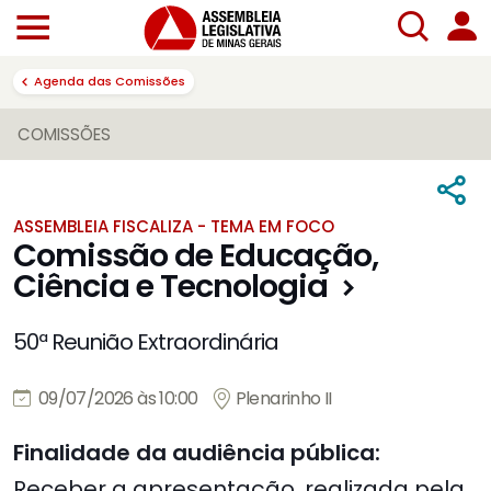
Agenda das Comissões
COMISSÕES
ASSEMBLEIA FISCALIZA - TEMA EM FOCO
Comissão de Educação,
Ciência e Tecnologia
50ª Reunião Extraordinária
09/07/2026 às 10:00
Plenarinho II
Finalidade da audiência pública:
Receber a apresentação, realizada pela