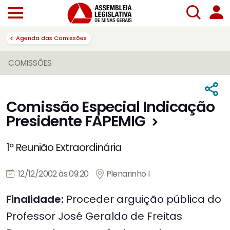
Agenda das Comissões
COMISSÕES
Comissão Especial Indicação
Presidente FAPEMIG
1ª Reunião Extraordinária
12/12/2002 às 09:20
Plenarinho I
Finalidade:
Proceder arguição pública do
Professor José Geraldo de Freitas