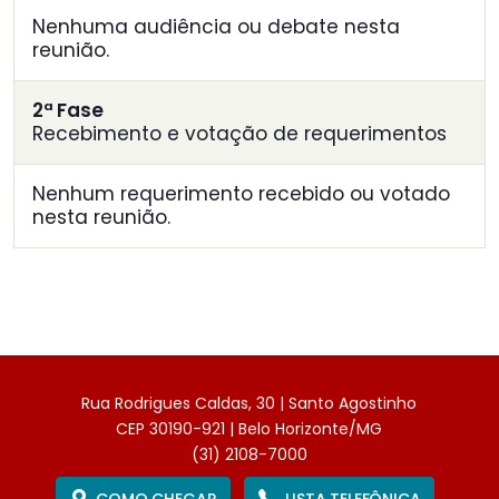
Nenhuma audiência ou debate nesta
reunião.
2ª Fase
Recebimento e votação de requerimentos
Nenhum requerimento recebido ou votado
nesta reunião.
Rua Rodrigues Caldas, 30 | Santo Agostinho
CEP 30190-921 | Belo Horizonte/MG
(31) 2108-7000