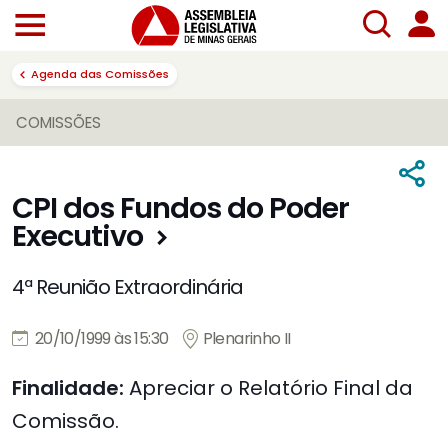
Agenda das Comissões
COMISSÕES
CPI dos Fundos do Poder
Executivo
4ª Reunião Extraordinária
20/10/1999 às 15:30
Plenarinho II
Finalidade:
Apreciar o Relatório Final da
Comissão.