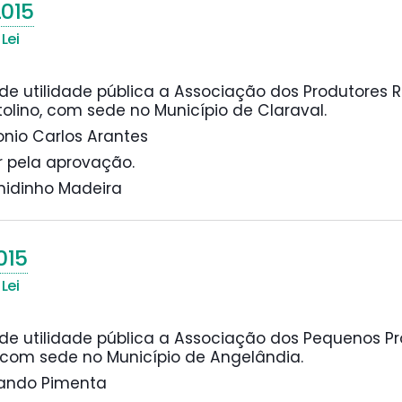
015
Lei
de utilidade pública a Associação dos Produtores R
lino, com sede no Município de Claraval.
tonio Carlos Arantes
r pela aprovação.
Emidinho Madeira
015
Lei
de utilidade pública a Associação dos Pequenos Pr
 com sede no Município de Angelândia.
ilando Pimenta