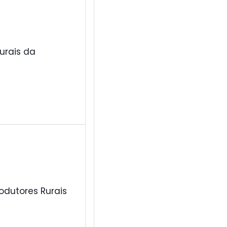
urais da
odutores Rurais