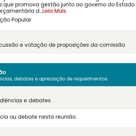
a que promova gestão junto ao governo do Estado
rçamentária d
…
Leia Mais
ação Popular
scussão e votação de proposições da comissão
ião
ências, debates e apreciação de requerimentos
diências e debates
ia ou debate nesta reunião.