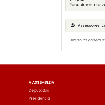
Recebimento e v
Assessores, c
Esta pauta poderá so
A ASSEMBLEIA
Deputados
Presidência