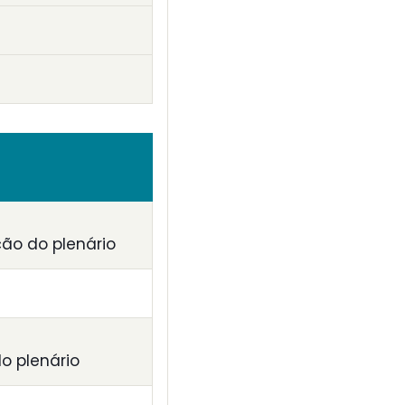
ção do plenário
o plenário