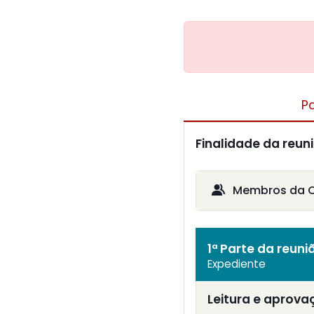
P
Finalidade da reun
Membros da Co
1ª Parte da reuni
Expediente
Leitura e aprova