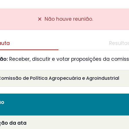
Não houve reunião.
auta
Resulta
ião:
Receber, discutir e votar proposições da comiss
missão de Política Agropecuária e Agroindustrial
ão
ção da ata