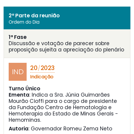
2ª Parte da reunião
Ordem do Dia
1ª Fase
Discussão e votação de parecer sobre
proposição sujeita a apreciação do plenário
20
2023
/
IND
Indicação
Turno Único
Ementa
:
Indica a Sra. Júnia Guimarães
Mourão Cioffi para o cargo de presidente
da Fundação Centro de Hematologia e
Hemoterapia do Estado de Minas Gerais -
Hemominas.
Autoria
: Governador Romeu Zema Neto