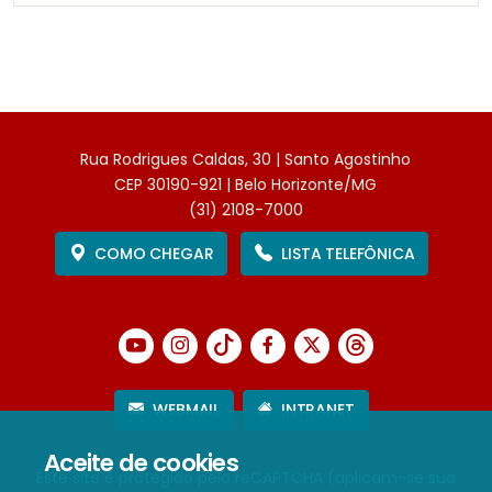
Rua Rodrigues Caldas, 30 | Santo Agostinho
CEP 30190-921 | Belo Horizonte/MG
(31) 2108-7000
COMO CHEGAR
LISTA TELEFÔNICA
WEBMAIL
INTRANET
Aceite de cookies
Este site é protegido pelo reCAPTCHA (aplicam-se sua