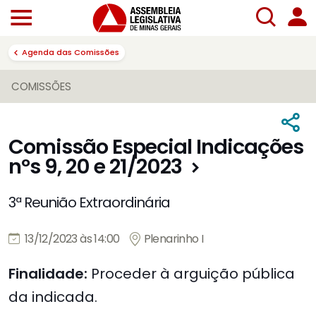
Agenda das Comissões
COMISSÕES
Comissão Especial Indicações
nºs 9, 20 e 21/2023
3ª Reunião Extraordinária
13/12/2023 às 14:00
Plenarinho I
Finalidade:
Proceder à arguição pública
da indicada.