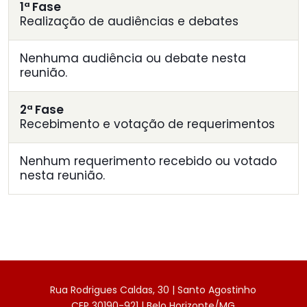
1ª Fase
Realização de audiências e debates
Nenhuma audiência ou debate nesta
reunião.
2ª Fase
Recebimento e votação de requerimentos
Nenhum requerimento recebido ou votado
nesta reunião.
Rua Rodrigues Caldas, 30 | Santo Agostinho
CEP 30190-921 | Belo Horizonte/MG