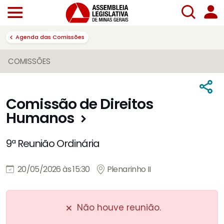
Agenda das Comissões
COMISSÕES
Comissão de Direitos
Humanos
9ª Reunião Ordinária
20/05/2026 às 15:30
Plenarinho II
Não houve reunião.