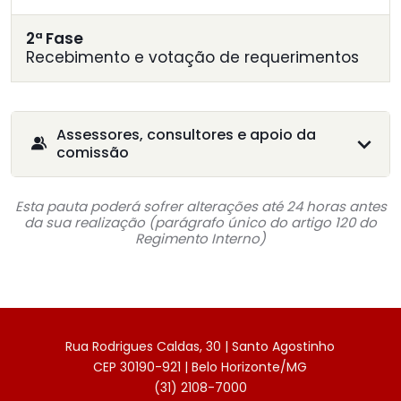
2ª Fase
Recebimento e votação de requerimentos
Assessores, consultores e apoio da
comissão
Esta pauta poderá sofrer alterações até 24 horas antes
da sua realização (parágrafo único do artigo 120 do
Regimento Interno)
Rua Rodrigues Caldas, 30 | Santo Agostinho
CEP 30190-921 | Belo Horizonte/MG
(31) 2108-7000