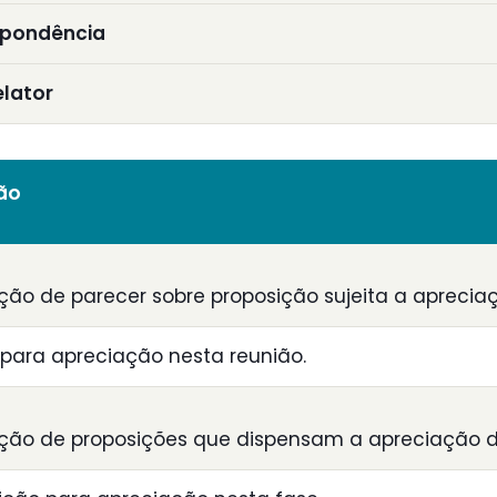
spondência
elator
ião
ção de parecer sobre proposição sujeita a aprecia
para apreciação nesta reunião.
ção de proposições que dispensam a apreciação d