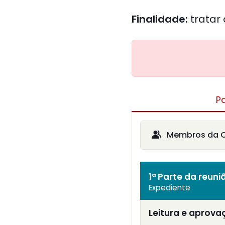
Finalidade:
tratar
P
Membros da Co
1ª Parte da reuni
Expediente
Leitura e aprova