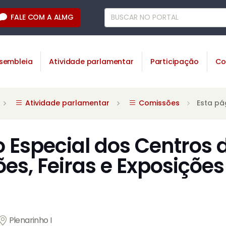
FALE COM A ALMG
sembleia
Atividade parlamentar
Participação
Co
Atividade parlamentar
Comissões
Esta pá
 Especial dos Centros 
s, Feiras e Exposições
a
Plenarinho I