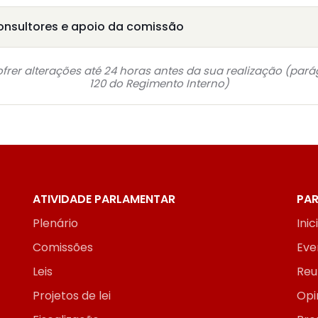
onsultores e apoio da comissão
frer alterações até 24 horas antes da sua realização (pará
120 do Regimento Interno)
ATIVIDADE PARLAMENTAR
PAR
Plenário
Inic
Comissões
Eve
Leis
Reu
Projetos de lei
Opi