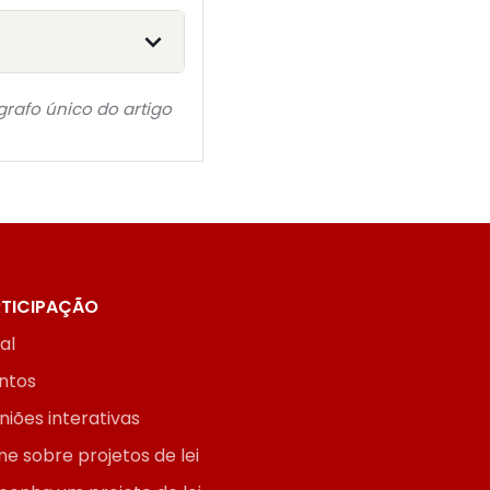
grafo único do artigo
TICIPAÇÃO
ial
ntos
niões interativas
ne sobre projetos de lei