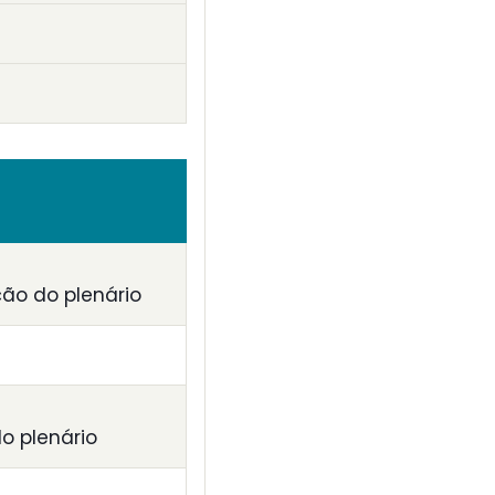
ção do plenário
o plenário