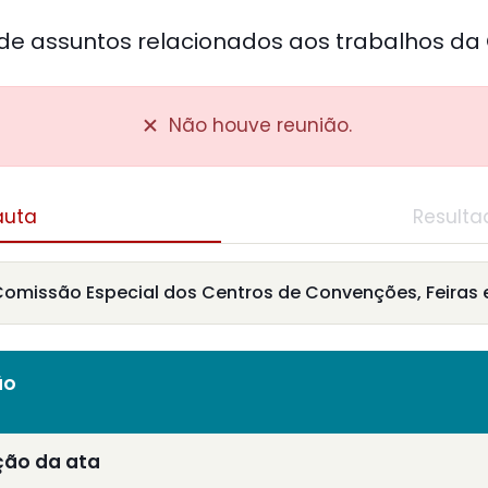
 de assuntos relacionados aos trabalhos da
Não houve reunião.
auta
Resulta
missão Especial dos Centros de Convenções, Feiras 
ão
ção da ata