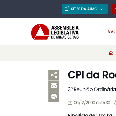
SITES DA ALMG
A As
CPI da Ro
3ª Reunião Ordinária
06/12/2000 às 15:30
Finalidade:
Tratar 