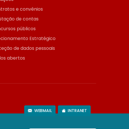
tratos e convênios
stação de contas
cursos públicos
ecionamento Estratégico
teção de dados pessoais
os abertos
WEBMAIL
INTRANET