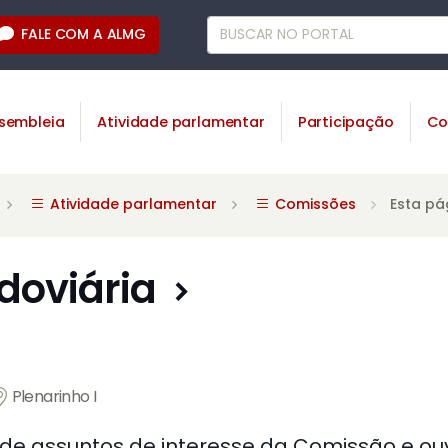
FALE COM A ALMG
sembleia
Atividade parlamentar
Participação
Co
Atividade parlamentar
Comissões
Esta pá
doviária
Plenarinho I
de assuntos de interesse da Comissão e ouvir