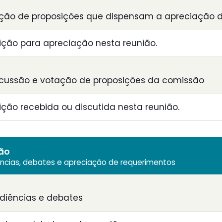
ção de proposições que dispensam a apreciação d
ção para apreciação nesta reunião.
scussão e votação de proposições da comissão
ão recebida ou discutida nesta reunião.
ião
ências, debates e apreciação de requerimentos
diências e debates