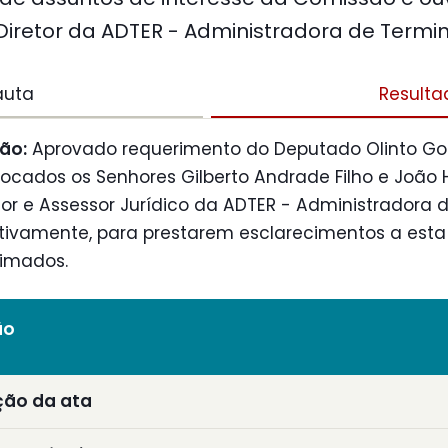
iretor da ADTER - Administradora de Termina
auta
Resulta
ão:
Aprovado requerimento do Deputado Olinto G
vocados os Senhores Gilberto Andrade Filho e João
tor e Assessor Jurídico da ADTER - Administradora 
ctivamente, para prestarem esclarecimentos a esta
timados.
ão
ção da ata