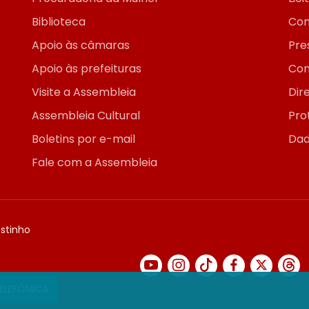
Biblioteca
Con
Apoio às câmaras
Pre
Apoio às prefeituras
Con
Visite a Assembleia
Dir
Assembleia Cultural
Pro
Boletins por e-mail
Dad
Fale com a Assembleia
ostinho
TELEFÔNICA