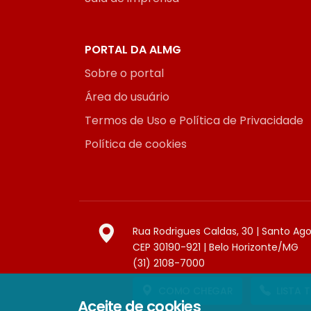
PORTAL DA ALMG
Sobre o portal
Área do usuário
Termos de Uso e Política de Privacidade
Política de cookies
Rua Rodrigues Caldas, 30 | Santo Ag
CEP 30190-921 | Belo Horizonte/MG
(31) 2108-7000
COMO CHEGAR
LISTA 
Aceite de cookies