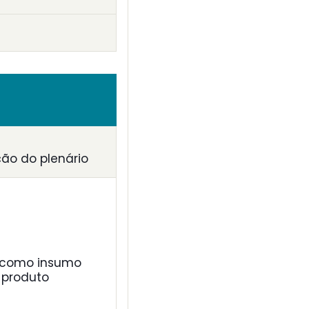
ção do plenário
 como insumo
 produto