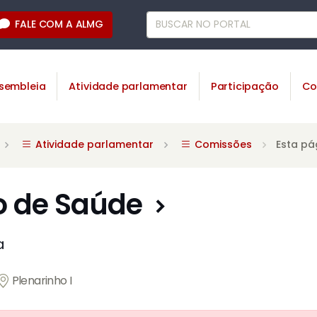
FALE COM A ALMG
sembleia
Atividade parlamentar
Participação
Co
Atividade parlamentar
Comissões
Esta pá
 de Saúde
a
Plenarinho I