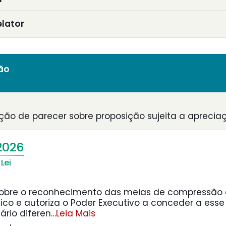
elator
ião
ção de parecer sobre proposição sujeita a aprecia
2026
Lei
sobre o reconhecimento das meias de compressão
co e autoriza o Poder Executivo a conceder a esse
ário diferen
…
Leia Mais