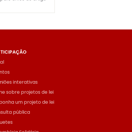
TICIPAÇÃO
ial
ntos
niões interativas
ne sobre projetos de lei
ponha um projeto de lei
sulta pública
uetes