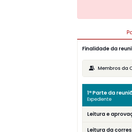
P
Finalidade da reun
Membros da 
1ª Parte da reuni
Expediente
Leitura e aprova
Leitura da corre