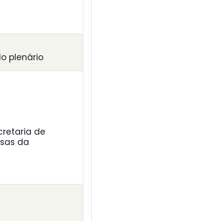
o plenário
retaria de
usas da