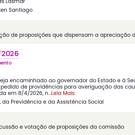
cas Lasmar
rlen Santiago
ção de proposições que dispensam a apreciação d
2026
/
mento
seja encaminhado ao governador do Estado e à Sec
 pedido de providências para averiguação das ca
da em 8/4/2026, n
…
Leia Mais
, da Previdência e da Assistência Social
scussão e votação de proposições da comissão