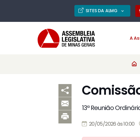
SITES DA ALMG
A As
Comissão
13ª Reunião Ordinári
20/05/2026 às 10:00