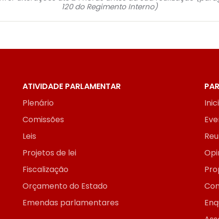
120 do Regimento Interno)
ATIVIDADE PARLAMENTAR
PAR
Plenário
Inic
Comissões
Eve
Leis
Reu
Projetos de lei
Opi
Fiscalização
Pro
Orçamento do Estado
Con
Emendas parlamentares
Enq