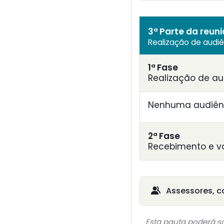
3ª Parte da reun
Realização de audi
1ª Fase
Realização de au
Nenhuma audiênc
2ª Fase
Recebimento e v
Assessores, c
Esta pauta poderá so