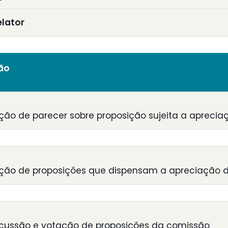
elator
ião
ção de parecer sobre proposição sujeita a aprecia
ção de proposições que dispensam a apreciação d
scussão e votação de proposições da comissão