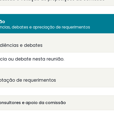
ião
ências, debates e apreciação de requerimentos
diências e debates
ia ou debate nesta reunião.
otação de requerimentos
onsultores e apoio da comissão