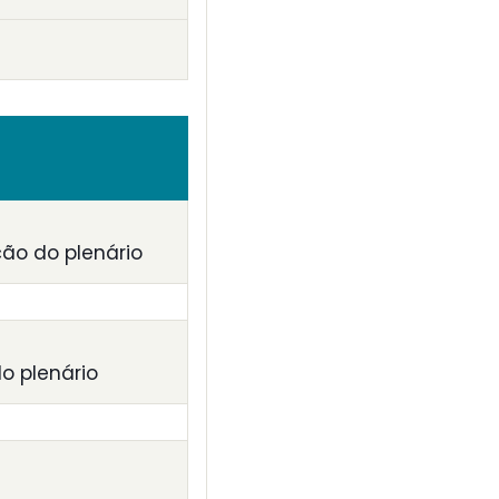
ção do plenário
o plenário