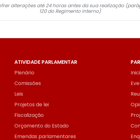
frer alterações até 24 horas antes da sua realização (pará
120 do Regimento Interno)
ATIVIDADE PARLAMENTAR
PAR
Plenário
Inic
Comissões
Eve
Leis
Reu
Projetos de lei
Opi
Fiscalização
Pro
Orçamento do Estado
Con
Emendas parlamentares
Enq