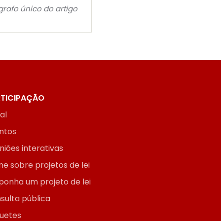
grafo único do artigo
TICIPAÇÃO
ial
ntos
niões interativas
ne sobre projetos de lei
ponha um projeto de lei
sulta pública
uetes