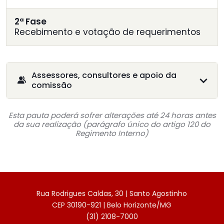
2ª Fase
Recebimento e votação de requerimentos
Assessores, consultores e apoio da
comissão
Esta pauta poderá sofrer alterações até 24 horas antes
da sua realização (parágrafo único do artigo 120 do
Regimento Interno)
Rua Rodrigues Caldas, 30 | Santo Agostinho
CEP 30190-921 | Belo Horizonte/MG
(31) 2108-7000