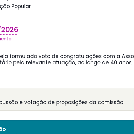
ação Popular
2026
/
mento
seja formulado voto de congratulações com a Asso
ário pela relevante atuação, ao longo de 40 anos,
scussão e votação de proposições da comissão
ião