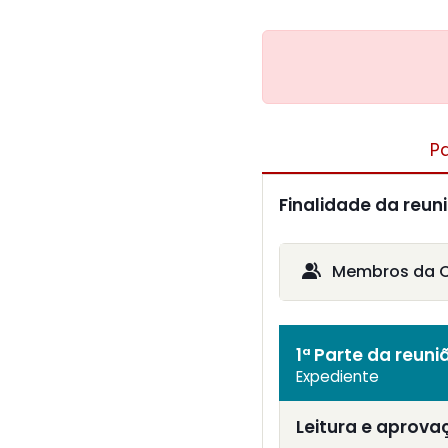
P
Finalidade da reun
Membros da Co
1ª Parte da reuni
Expediente
Leitura e aprova