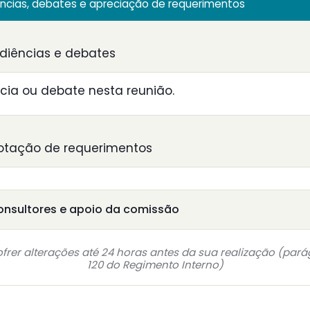
ências, debates e apreciação de requerimentos
diências e debates
ia ou debate nesta reunião.
otação de requerimentos
onsultores e apoio da comissão
frer alterações até 24 horas antes da sua realização (pará
120 do Regimento Interno)