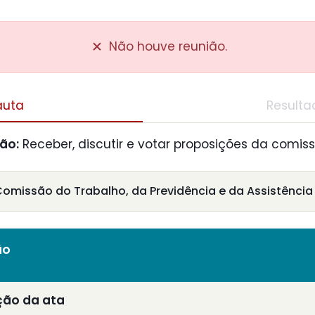
Não houve reunião.
auta
Resulta
ião:
Receber, discutir e votar proposições da comiss
missão do Trabalho, da Previdência e da Assistência 
ão
ção da ata