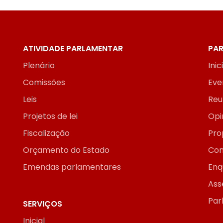
ATIVIDADE PARLAMENTAR
PAR
Plenário
Inic
Comissões
Eve
Leis
Reu
Projetos de lei
Opi
Fiscalização
Pro
Orçamento do Estado
Con
Emendas parlamentares
Enq
Ass
Par
SERVIÇOS
Inicial