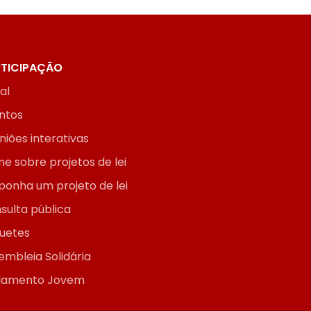
TICIPAÇÃO
ial
ntos
niões interativas
ne sobre projetos de lei
ponha um projeto de lei
sulta pública
uetes
embleia Solidária
lamento Jovem