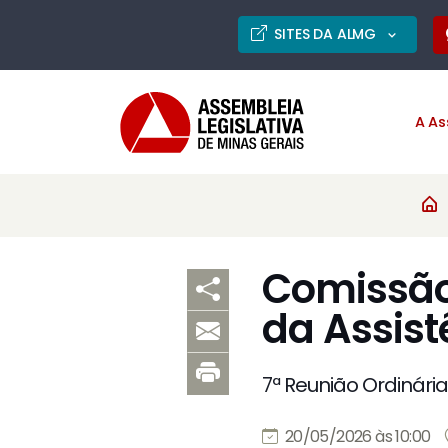
SITES DA ALMG
A As
Comissão 
da Assist
7ª Reunião Ordinária
20/05/2026 às 10:00