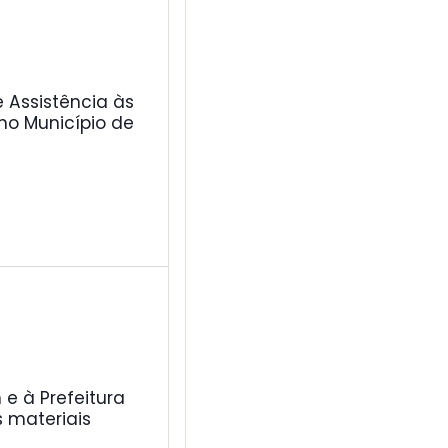
 Assistência às
no Município de
e à Prefeitura
 materiais