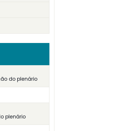
ção do plenário
o plenário