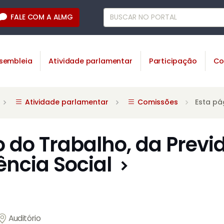
FALE COM A ALMG
sembleia
Atividade parlamentar
Participação
Co
Atividade parlamentar
Comissões
Esta pá
do Trabalho, da Previ
ência Social
Auditório