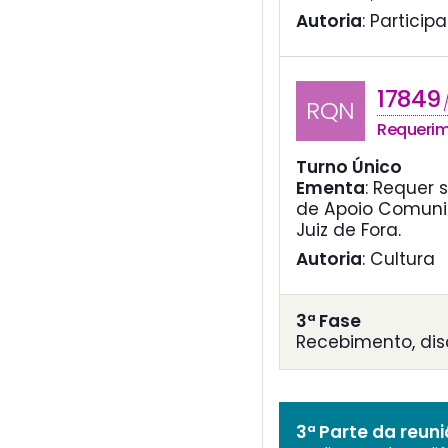
Autoria
: Particip
17849
RQN
Requeri
Turno Único
Ementa
:
Requer 
de Apoio Comunit
Juiz de Fora.
Autoria
: Cultura
3ª Fase
Recebimento, di
3ª Parte da reun