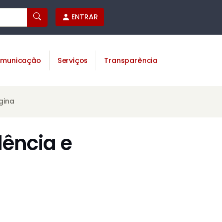
ENTRAR
municação
Serviços
Transparência
gina
dência e