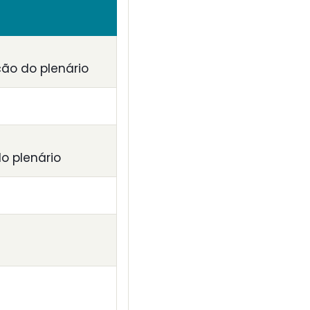
ção do plenário
o plenário