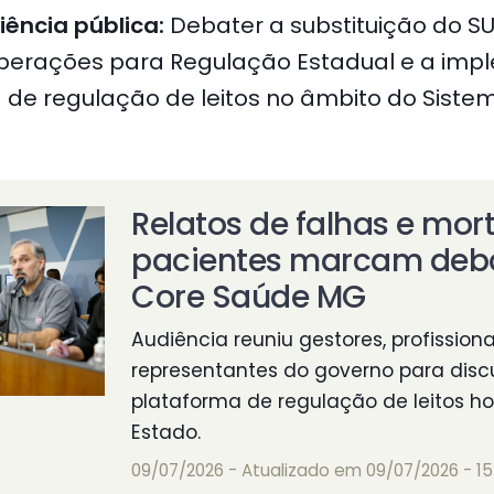
iência pública:
Debater a substituição do SU
Operações para Regulação Estadual e a im
de regulação de leitos no âmbito do Siste
Relatos de falhas e mor
pacientes marcam deba
Core Saúde MG
Audiência reuniu gestores, profission
representantes do governo para disc
plataforma de regulação de leitos ho
Estado.
09/07/2026 - Atualizado em 09/07/2026 - 15