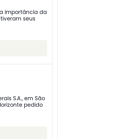
 a importância da
 tiveram seus
ais S.A., em São
Horizonte pedido