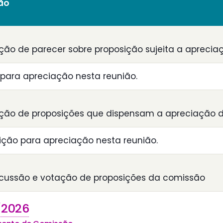
ião
ção de parecer sobre proposição sujeita a aprecia
para apreciação nesta reunião.
ção de proposições que dispensam a apreciação d
ção para apreciação nesta reunião.
scussão e votação de proposições da comissão
2026