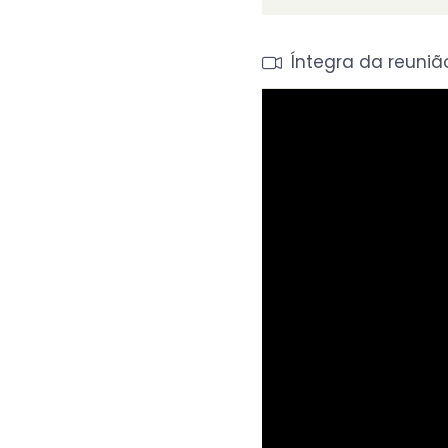
Íntegra
da reuniã