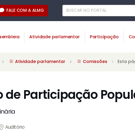
FALE COM A ALMG
sembleia
Atividade parlamentar
Participação
Co
Atividade parlamentar
Comissões
Esta pá
 de Participação Popul
inária
Auditório