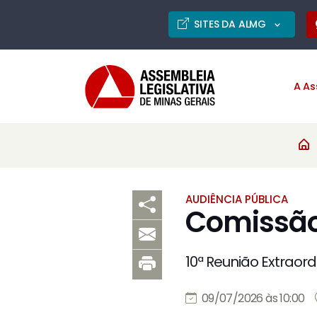
SITES DA ALMG
A As
AUDIÊNCIA PÚBLICA
Comissão
10ª Reunião Extraord
09/07/2026 às 10:00