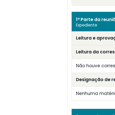
1ª Parte da reuni
Expediente
Leitura e aprova
Leitura da corre
Não houve corre
Designação de r
Nenhuma matéria 