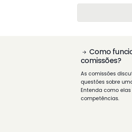
Como funci
comissões?
As comissões disc
questões sobre um
Entenda como elas
competências.