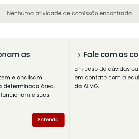
Nenhuma atividade de comissão encontrada
onam as
Fale com as c
Em caso de dúvidas ou s
utem e analisam
em contato com a equ
a determinada área.
da ALMG.
 funcionam e suas
Entenda