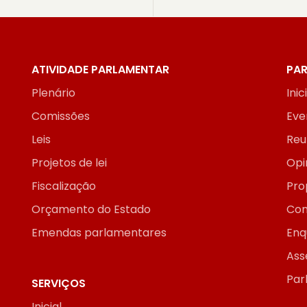
ATIVIDADE PARLAMENTAR
PAR
Plenário
Inic
Comissões
Eve
Leis
Reu
Projetos de lei
Opi
Fiscalização
Pro
Orçamento do Estado
Con
Emendas parlamentares
Enq
Ass
Par
SERVIÇOS
Inicial