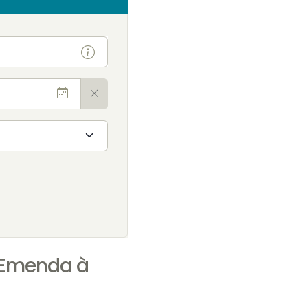
e Emenda à