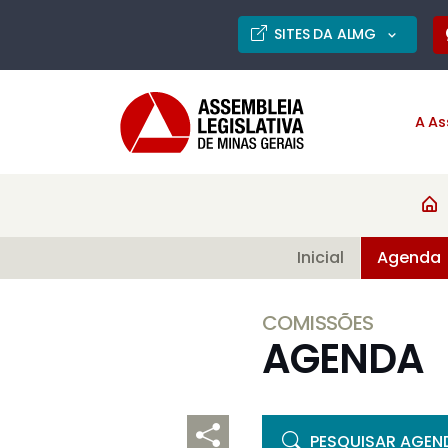
SITES DA ALMG
A As
Inicial
Agenda
COMISSÕES
AGENDA
PESQUISAR AGEN