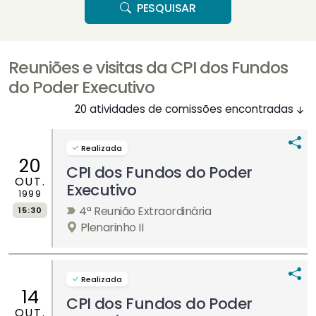
PESQUISAR
Reuniões e visitas da CPI dos Fundos
do Poder Executivo
20 atividades de comissões encontradas
Realizada
20
CPI dos Fundos do Poder
OUT.
Executivo
1999
4ª Reunião Extraordinária
15:30
Plenarinho II
Realizada
14
CPI dos Fundos do Poder
OUT.