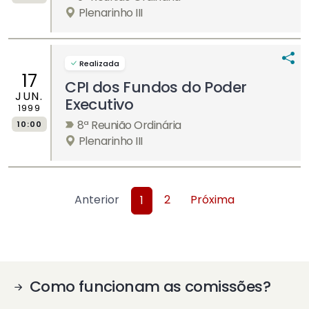
Plenarinho III
Realizada
17
CPI dos Fundos do Poder
JUN.
Executivo
1999
8ª Reunião Ordinária
10:00
Plenarinho III
Anterior
2
Próxima
1
Como funcionam as comissões?