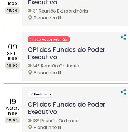
Executivo
1999
3ª Reunião Extraordinária
15:00
Plenarinho III
Não Houve Reunião
09
CPI dos Fundos do Poder
SET.
Executivo
1999
14ª Reunião Ordinária
10:00
Plenarinho III
Realizada
19
CPI dos Fundos do Poder
AGO.
Executivo
1999
13ª Reunião Ordinária
10:00
Plenarinho III