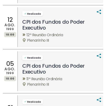
Realizada
12
CPI dos Fundos do Poder
AGO.
Executivo
1999
12ª Reunião Ordinária
10:00
Plenarinho III
Realizada
05
CPI dos Fundos do Poder
AGO.
Executivo
1999
11ª Reunião Ordinária
10:00
Plenarinho III
Realizada