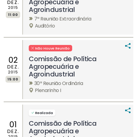
Agropecuária e
DEZ.
2015
Agroindustrial
11:00
7ª Reunião Extraordinária
Auditório
Não Houve Reunião
Comissão de Política
02
Agropecuária e
DEZ.
2015
Agroindustrial
15:00
30ª Reunião Ordinária
Plenarinho I
Realizada
Comissão de Política
01
Agropecuária e
DEZ.
2015