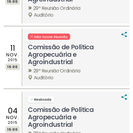
15:00
29ª Reunião Ordinária
Auditório
Não Houve Reunião
Comissão de Política
11
Agropecuária e
NOV.
2015
Agroindustrial
15:00
29ª Reunião Ordinária
Auditório
Realizada
Comissão de Política
04
Agropecuária e
NOV.
2015
Agroindustrial
15:00