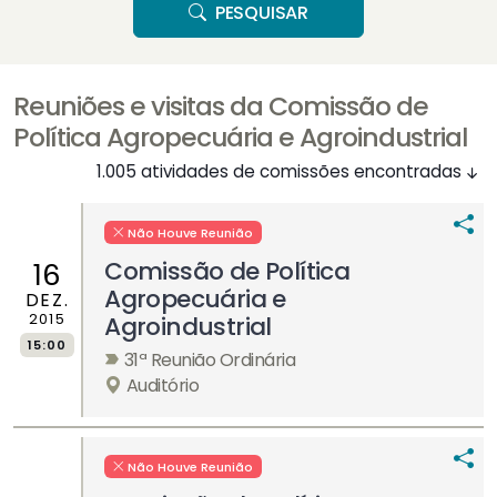
PESQUISAR
Reuniões e visitas da Comissão de
Política Agropecuária e Agroindustrial
1.005 atividades de comissões encontradas
Não Houve Reunião
Comissão de Política
16
Agropecuária e
DEZ.
2015
Agroindustrial
15:00
31ª Reunião Ordinária
Auditório
Não Houve Reunião