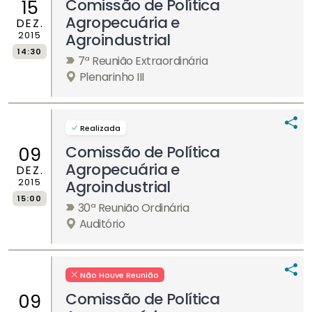
Comissão de Política
15
Agropecuária e
DEZ.
2015
Agroindustrial
14:30
7ª Reunião Extraordinária
Plenarinho III
Realizada
Comissão de Política
09
Agropecuária e
DEZ.
2015
Agroindustrial
15:00
30ª Reunião Ordinária
Auditório
Não Houve Reunião
Comissão de Política
09