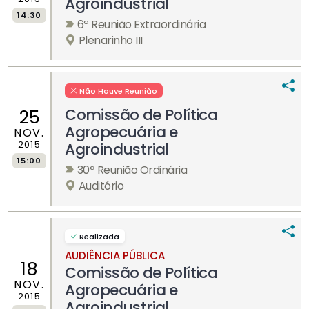
Agroindustrial
14:30
6ª Reunião Extraordinária
Plenarinho III
Não Houve Reunião
Comissão de Política
25
Agropecuária e
NOV.
2015
Agroindustrial
15:00
30ª Reunião Ordinária
Auditório
Realizada
AUDIÊNCIA PÚBLICA
18
Comissão de Política
NOV.
Agropecuária e
2015
Agroindustrial