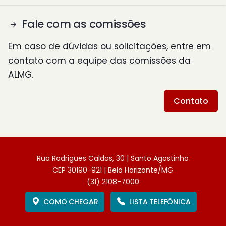
Fale com as comissões
Em caso de dúvidas ou solicitações, entre em
contato com a equipe das comissões da
ALMG.
Contato
Rua Rodrigues Caldas, 30 | Santo Agostinho
CEP 30190-921 | Belo Horizonte/MG
(31) 2108-7000
COMO CHEGAR
LISTA TELEFÔNICA