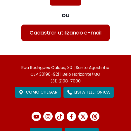
ou
Cadastrar utilizando e-mail
Rua Rodrigues Caldas, 30 | Santo Agostinho
CEP 30190-921 | Belo Horizonte/MG
(31) 2108-7000
COMO CHEGAR
LISTA TELEFÔNICA