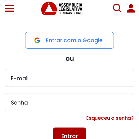
Entrar com o Google
ou
E-mail
Senha
Esqueceu a senha?
Entrar