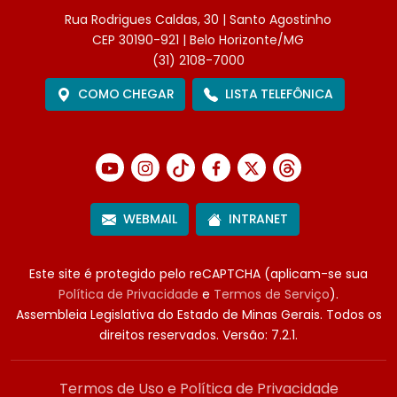
Rua Rodrigues Caldas, 30 | Santo Agostinho
CEP 30190-921 | Belo Horizonte/MG
(31) 2108-7000
COMO CHEGAR
LISTA TELEFÔNICA
WEBMAIL
INTRANET
Este site é protegido pelo reCAPTCHA (aplicam-se sua
Política de Privacidade
e
Termos de Serviço
).
Assembleia Legislativa do Estado de Minas Gerais. Todos os
direitos reservados.
Versão: 7.2.1.
Termos de Uso e Política de Privacidade