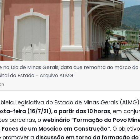
e no Dia de Minas Gerais, data que remonta ao marco d
pital do Estado - Arquivo ALMG
an
leia Legislativa do Estado de Minas Gerais (ALMG) 
xta-feira (16/7/21), a partir das 10 horas
, em conj
ções parceiras, o
webinário “Formação do Povo Minei
s Faces de um Mosaico em Construção”
. O objetiv
é promover a
discussão em torno da formação do