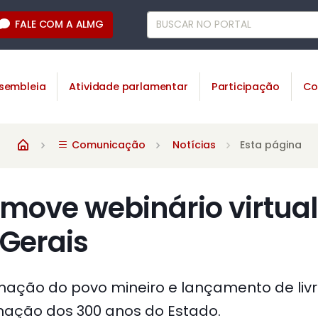
FALE COM A ALMG
sembleia
Atividade parlamentar
Participação
Co
Comunicação
Notícias
Esta página
move webinário virtual
Gerais
ação do povo mineiro e lançamento de livro
ação dos 300 anos do Estado.