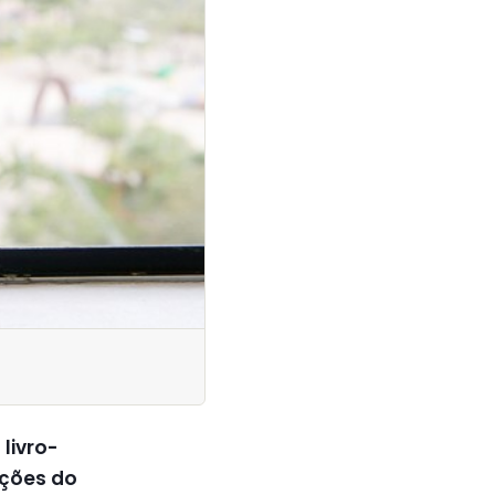
livro-
ções do