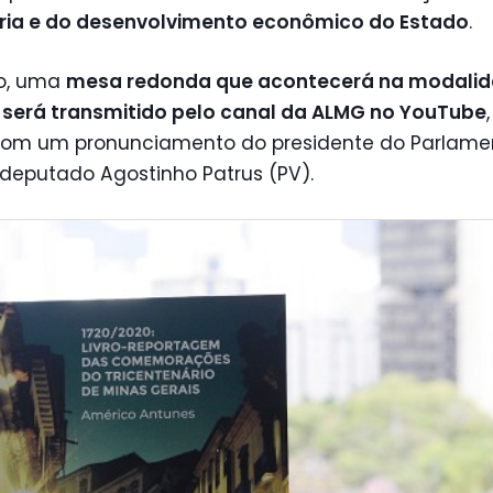
ória e do desenvolvimento econômico do Estado
.
o, uma
mesa redonda que acontecerá na modali
e será transmitido pelo canal da ALMG no YouTube
com um pronunciamento do presidente do Parlame
 deputado Agostinho Patrus (PV).