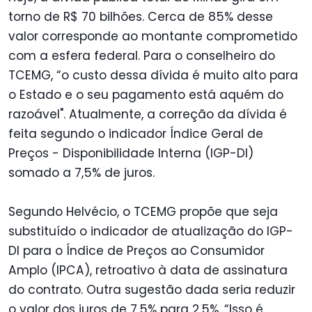
torno de R$ 70 bilhões. Cerca de 85% desse
valor corresponde ao montante comprometido
com a esfera federal. Para o conselheiro do
TCEMG, “o custo dessa dívida é muito alto para
o Estado e o seu pagamento está aquém do
razoável". Atualmente, a correção da dívida é
feita segundo o indicador Índice Geral de
Preços - Disponibilidade Interna (IGP-DI)
somado a 7,5% de juros.
Segundo Helvécio, o TCEMG propõe que seja
substituído o indicador de atualização do IGP-
DI para o
Índice de Preços ao Consumidor
Amplo (
IPCA), retroativo à data de assinatura
do contrato. Outra sugestão dada seria reduzir
o valor dos juros de 7,5% para 2,5%. “Isso é