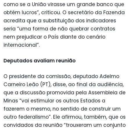
como se a União virasse um grande banco que
obtém lucros”, criticou. O secretário da Fazenda
acredita que a substituição dos indicadores
seria “uma forma de não quebrar contratos
nem prejudicar o País diante do cenário
internacional”.
Deputados avaliam reunião
O presidente da comissão, deputado Adelmo
Carneiro Leão (PT), disse, ao final da audiência,
que a discussão promovida pela Assembleia de
Minas “vai estimular os outros Estados a
fazerem o mesmo, no sentido de construir um
outro federalismo”. Ele afirmou, também, que os
convidados da reunião “trouxeram um conjunto